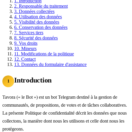
1.
Introduction
2.
Responsable du traitement
3.
Données collectées
4.
Utilisation des données
5.
Visibilité des données
6.
Conservation des données
7.
Services tiers
8.
Sécurité des données
9.
Vos droits
10.
Mineurs
11.
Modifications de la politique
12.
Contact
13.
Données du formulaire d'assistance
Introduction
1
Tavora (« le Bot ») est un bot Telegram destiné à la gestion de
communautés, de propositions, de votes et de tâches collaboratives.
La présente Politique de confidentialité décrit les données que nous
collectons, la manière dont nous les utilisons et celle dont nous les
protégeons.