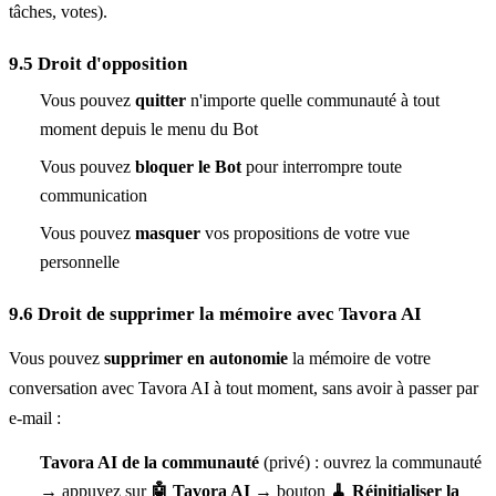
tâches, votes).
9.5 Droit d'opposition
Vous pouvez
quitter
n'importe quelle communauté à tout
moment depuis le menu du Bot
Vous pouvez
bloquer le Bot
pour interrompre toute
communication
Vous pouvez
masquer
vos propositions de votre vue
personnelle
9.6 Droit de supprimer la mémoire avec Tavora AI
Vous pouvez
supprimer en autonomie
la mémoire de votre
conversation avec Tavora AI à tout moment, sans avoir à passer par
e-mail :
Tavora AI de la communauté
(privé) : ouvrez la communauté
→ appuyez sur
🤖 Tavora AI
→ bouton
🧹 Réinitialiser la