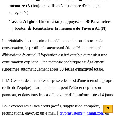
mémoire (N)
toujours visible (N = nombre d'échanges
enregistrés)
Tavora AI global
(menu /start) : appuyez sur
⚙️ Paramètres
→ bouton
🧹 Réinitialiser la mémoire de Tavora AI (N)
La réinitialisation supprime immédiatement : tous les tours de
conversation, le profil utilisateur synthétique IA et le résumé
d'historique éventuel. L'opération est irréversible et requiert une
confirmation explicite. Une mémoire spécifique est également
supprimée automatiquement après
30 jours
d'inactivité totale.
L'IA Gestion des membres dispose elle aussi d'une mémoire propre
(celle de l'équipe) : l'administrateur peut l'effacer depuis son
panneau, et dans tous les cas elle expire d'elle-même après 14 jours.
Pour exercer les autres droits (accès, suppression complète,
rectification), envoyez un e-mail à
tavorasystems@gmail.com
en