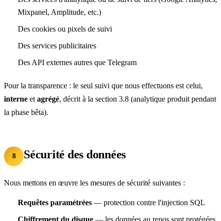
Mixpanel, Amplitude, etc.)
Des cookies ou pixels de suivi
Des services publicitaires
Des API externes autres que Telegram
Pour la transparence : le seul suivi que nous effectuons est celui,
interne
et
agrégé
, décrit à la section 3.8 (analytique produit pendant
la phase bêta).
Sécurité des données
8
Nous mettons en œuvre les mesures de sécurité suivantes :
Requêtes paramétrées
— protection contre l'injection SQL
Chiffrement du disque
— les données au repos sont protégées