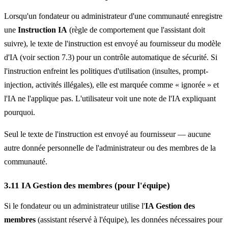
Lorsqu'un fondateur ou administrateur d'une communauté enregistre
une
Instruction IA
(règle de comportement que l'assistant doit
suivre), le texte de l'instruction est envoyé au fournisseur du modèle
d'IA (voir section 7.3) pour un contrôle automatique de sécurité. Si
l'instruction enfreint les politiques d'utilisation (insultes, prompt-
injection, activités illégales), elle est marquée comme « ignorée » et
l'IA ne l'applique pas. L'utilisateur voit une note de l'IA expliquant
pourquoi.
Seul le texte de l'instruction est envoyé au fournisseur — aucune
autre donnée personnelle de l'administrateur ou des membres de la
communauté.
3.11 IA Gestion des membres (pour l'équipe)
Si le fondateur ou un administrateur utilise l'
IA Gestion des
membres
(assistant réservé à l'équipe), les données nécessaires pour