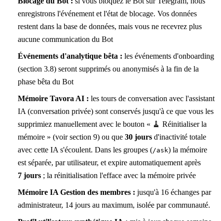
Blocage du Bot :
si vous bloquez le Bot sur Telegram, nous
enregistrons l'événement et l'état de blocage. Vos données
restent dans la base de données, mais vous ne recevrez plus
aucune communication du Bot
Événements d'analytique bêta :
les événements d'onboarding
(section 3.8) seront supprimés ou anonymisés à la fin de la
phase bêta du Bot
Mémoire Tavora AI :
les tours de conversation avec l'assistant
IA (conversation privée) sont conservés jusqu'à ce que vous les
supprimiez manuellement avec le bouton « 🧹 Réinitialiser la
mémoire » (voir section 9) ou que
30 jours
d'inactivité totale
avec cette IA s'écoulent. Dans les groupes (
) la mémoire
/ask
est séparée, par utilisateur, et expire automatiquement après
7 jours
; la réinitialisation l'efface avec la mémoire privée
Mémoire IA Gestion des membres :
jusqu'à 16 échanges par
administrateur, 14 jours au maximum, isolée par communauté.