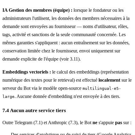
IA Gestion des membres (équipe) :
lorsque le fondateur ou les
administrateurs l'utilisent, les données des membres nécessaires à la
demande sont envoyées au fournisseur — noms d'utilisateur, rôles,
tags, activité et sanctions de la seule communauté concernée. Les
mêmes garanties s'appliquent : aucun entraînement sur les données,
conservation limitée chez le fournisseur, envoi uniquement sur
demande explicite de l'équipe (voir 3.11).
Embeddings vectoriels :
le calcul des embeddings (représentation
numérique des textes pour le retrieval) est effectué
localement
sur le
serveur du Bot via le modèle open-source
multilingual-e5-
. Aucune donnée d'embedding n'est envoyée à des tiers.
large
7.4 Aucun autre service tiers
Outre Telegram (7.1) et Anthropic (7.3), le Bot
ne
s'appuie
pas
sur :
Des services d'analytique ou de suivi de tiers (Google Analytics,