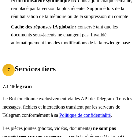
Profil utilisateur synthétique IA :
mis à jour chaque semaine,
remplacé par la version la plus récente. Supprimé lors de la
réinitialisation de la mémoire ou de la suppression du compte
Cache des réponses IA globale :
conservé tant que les
documents sous-jacents ne changent pas. Invalidé
automatiquement lors des modifications de la knowledge base
Services tiers
7
7.1 Telegram
Le Bot fonctionne exclusivement via les API de Telegram. Tous les
messages, fichiers et interactions transitent par les serveurs de
Telegram conformément à sa
Politique de confidentialité
.
Les pièces jointes (photos, vidéos, documents)
ne sont pas
enregistrées sur nos serveurs
— seule la référence (
)
file_id