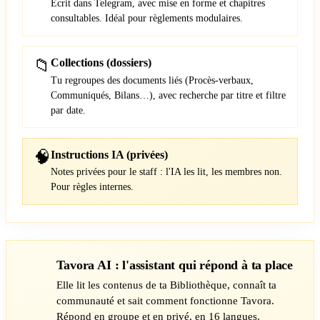
Écrit dans Telegram, avec mise en forme et chapitres
consultables. Idéal pour règlements modulaires.
📁
Collections (dossiers)
Tu regroupes des documents liés (Procès-verbaux,
Communiqués, Bilans…), avec recherche par titre et filtre
par date.
🧠
Instructions IA (privées)
Notes privées pour le staff : l'IA les lit, les membres non.
Pour règles internes.
Tavora AI : l'assistant qui répond à ta place
Elle lit les contenus de ta Bibliothèque, connaît ta
communauté et sait comment fonctionne Tavora.
Répond en groupe et en privé, en 16 langues.