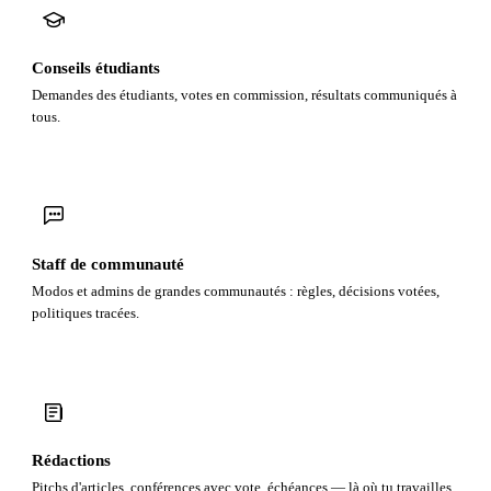
Conseils étudiants
Demandes des étudiants, votes en commission, résultats communiqués à
tous.
Staff de communauté
Modos et admins de grandes communautés : règles, décisions votées,
politiques tracées.
Rédactions
Pitchs d'articles, conférences avec vote, échéances — là où tu travailles