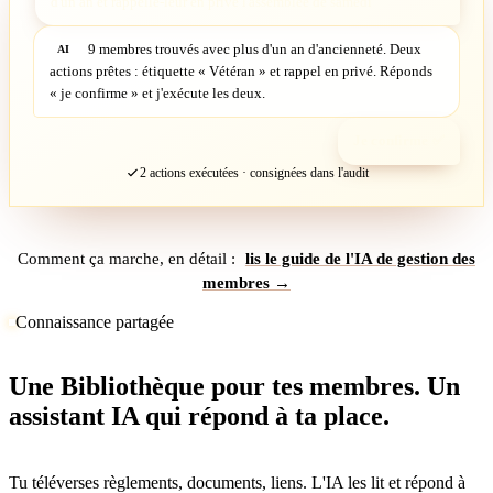
d'un an et rappelle-leur en privé l'assemblée de samedi
9 membres trouvés avec plus d'un an d'ancienneté. Deux
AI
actions prêtes : étiquette « Vétéran » et rappel en privé. Réponds
« je confirme » et j'exécute les deux.
Je confirme ✅
2 actions exécutées · consignées dans l'audit
Comment ça marche, en détail :
lis le guide de l'IA de gestion des
membres →
Connaissance partagée
Une Bibliothèque pour tes membres. Un
assistant IA qui répond à ta place.
Tu téléverses règlements, documents, liens. L'IA les lit et répond à