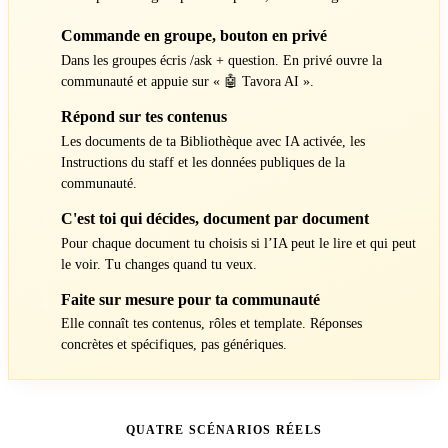
Commande en groupe, bouton en privé
1
Dans les groupes écris /ask + question. En privé ouvre la
communauté et appuie sur « 🤖 Tavora AI ».
Répond sur tes contenus
2
Les documents de ta Bibliothèque avec IA activée, les
Instructions du staff et les données publiques de la
communauté.
C'est toi qui décides, document par document
3
Pour chaque document tu choisis si l’IA peut le lire et qui peut
le voir. Tu changes quand tu veux.
Faite sur mesure pour ta communauté
4
Elle connaît tes contenus, rôles et template. Réponses
concrètes et spécifiques, pas génériques.
QUATRE SCÉNARIOS RÉELS