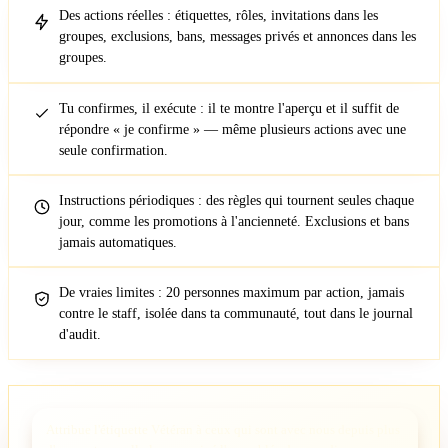
Des actions réelles : étiquettes, rôles, invitations dans les
groupes, exclusions, bans, messages privés et annonces dans les
groupes.
Tu confirmes, il exécute : il te montre l'aperçu et il suffit de
répondre « je confirme » — même plusieurs actions avec une
seule confirmation.
Instructions périodiques : des règles qui tournent seules chaque
jour, comme les promotions à l'ancienneté. Exclusions et bans
jamais automatiques.
De vraies limites : 20 personnes maximum par action, jamais
contre le staff, isolée dans ta communauté, tout dans le journal
d'audit.
Attribue l'étiquette Vétéran à ceux qui sont avec nous depuis plus