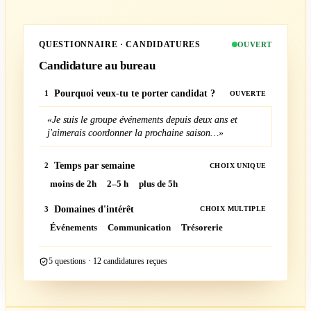
QUESTIONNAIRE · CANDIDATURES
OUVERT
Candidature au bureau
Pourquoi veux-tu te porter candidat ?
1
OUVERTE
«Je suis le groupe événements depuis deux ans et
j'aimerais coordonner la prochaine saison…»
Temps par semaine
2
CHOIX UNIQUE
moins de 2h
2–5 h
plus de 5h
Domaines d'intérêt
3
CHOIX MULTIPLE
Événements
Communication
Trésorerie
5 questions · 12 candidatures reçues