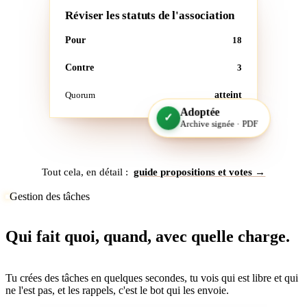
Réviser les statuts de l'association
Pour
18
Contre
3
Quorum
atteint
Adoptée
✓
Archive signée · PDF
Tout cela, en détail :
guide propositions et votes →
Gestion des tâches
Qui fait quoi, quand, avec quelle charge.
Tu crées des tâches en quelques secondes, tu vois qui est libre et qui
ne l'est pas, et les rappels, c'est le bot qui les envoie.