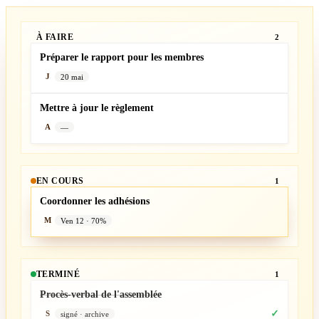
À FAIRE
2
Préparer le rapport pour les membres
20 mai
J
Mettre à jour le règlement
—
A
EN COURS
1
Coordonner les adhésions
Ven 12 · 70%
M
TERMINÉ
1
Procès-verbal de l'assemblée
✓
signé · archive
S