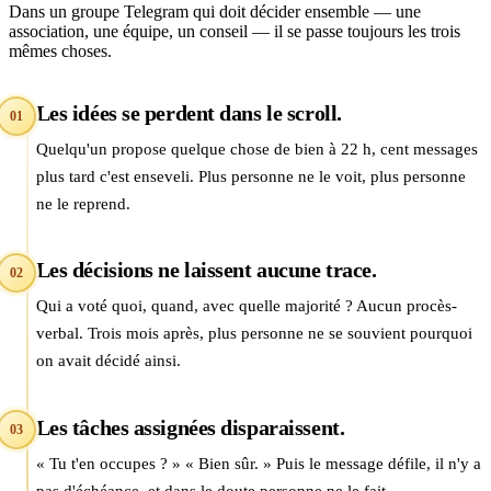
Dans un groupe Telegram qui doit décider ensemble — une
association, une équipe, un conseil — il se passe toujours les trois
mêmes choses.
Les idées se perdent dans le scroll.
01
Quelqu'un propose quelque chose de bien à 22 h, cent messages
plus tard c'est enseveli. Plus personne ne le voit, plus personne
ne le reprend.
Les décisions ne laissent aucune trace.
02
Qui a voté quoi, quand, avec quelle majorité ? Aucun procès-
verbal. Trois mois après, plus personne ne se souvient pourquoi
on avait décidé ainsi.
Les tâches assignées disparaissent.
03
« Tu t'en occupes ? » « Bien sûr. » Puis le message défile, il n'y a
pas d'échéance, et dans le doute personne ne le fait.