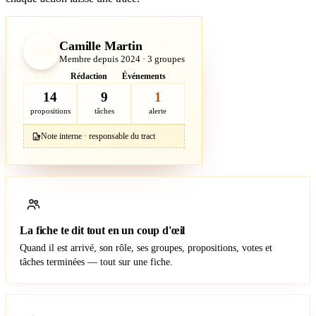
Camille Martin
CM
Membre depuis 2024 · 3 groupes
Admin
Rédaction
Événements
14
9
1
propositions
tâches
alerte
Note interne · responsable du tract
La fiche te dit tout en un coup d'œil
Quand il est arrivé, son rôle, ses groupes, propositions, votes et
tâches terminées — tout sur une fiche.