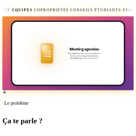
ÉQUIPES
COPROPRIÉTÉS
CONSEILS ÉTUDIANTS
STAFF DE
Le problème
Ça te parle ?