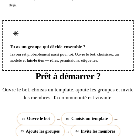
déjà.
Tu as un groupe qui décide ensemble ?
Tavora est probablement aussi pour toi. Ouvre le bot, choisissez un
modèle et
fais-le tien
— rôles, permissions, étiquettes.
Prêt à démarrer ?
Ouvre le bot, choisis un template, ajoute les groupes et invite
les membres. Ta communauté est vivante.
→
→
Ouvre le bot
Choisis un template
01
02
→
Ajoute les groupes
Invite les membres
03
04