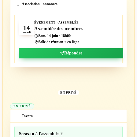
Association · annonces
T
JUIN
ÉVÉNEMENT · ASSEMBLÉE
14
Assemblée des membres
samedi
Sam. 14 juin · 18h00
Salle de réunion + en ligne
Répondre
EN PRIVÉ
EN PRIVÉ
Tavora
T
Seras-tu à l'assemblée ?