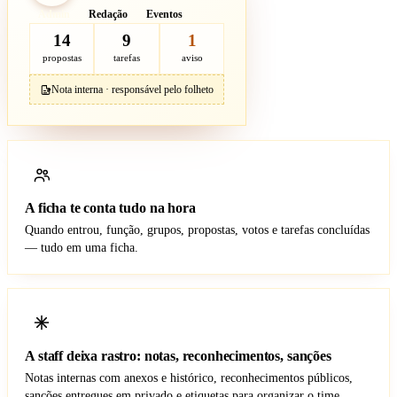
Admin
Redação
Eventos
14
9
1
propostas
tarefas
aviso
Nota interna · responsável pelo folheto
A ficha te conta tudo na hora
Quando entrou, função, grupos, propostas, votos e tarefas concluídas
— tudo em uma ficha.
A staff deixa rastro: notas, reconhecimentos, sanções
Notas internas com anexos e histórico, reconhecimentos públicos,
sanções entregues em privado e etiquetas para organizar o time.