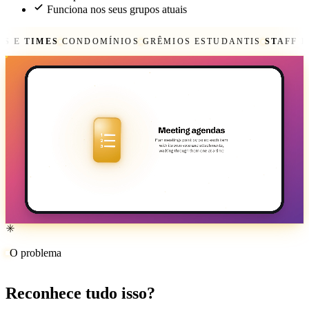
Funciona nos seus grupos atuais
TIMES
CONDOMÍNIOS
GRÊMIOS ESTUDANTIS
STAFF DA C
O problema
Reconhece tudo isso?