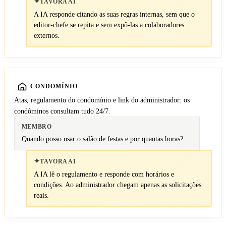
✦
TAVORA AI
A IA responde citando as suas regras internas, sem que o
editor-chefe se repita e sem expô-las a colaboradores
externos.
CONDOMÍNIO
Atas, regulamento do condomínio e link do administrador: os
condôminos consultam tudo 24/7.
MEMBRO
Quando posso usar o salão de festas e por quantas horas?
✦
TAVORA AI
A IA lê o regulamento e responde com horários e
condições. Ao administrador chegam apenas as solicitações
reais.