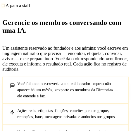
IA para a staff
Gerencie os membros conversando com
uma IA.
Um assistente reservado ao fundador e aos admins: você escreve em
linguagem natural o que precisa — encontrar, etiquetar, convidar,
avisar — e ele prepara tudo. Você dá o ok respondendo «confirmo»,
ele executa e informa o resultado real. Cada ação fica no registro de
auditoria.
Você fala como escreveria a um colaborador: «quem não
aparece há um mês?», «exporte os membros da Diretoria» —
ele entende e faz.
Ações reais: etiquetas, funções, convites para os grupos,
remoções, bans, mensagens privadas e anúncios nos grupos.