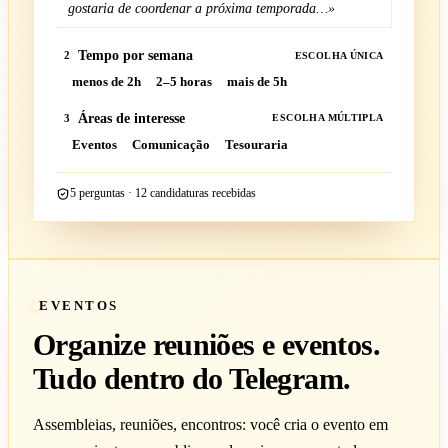
gostaria de coordenar a próxima temporada…»
Tempo por semana
2
ESCOLHA ÚNICA
menos de 2h
2–5 horas
mais de 5h
Áreas de interesse
3
ESCOLHA MÚLTIPLA
Eventos
Comunicação
Tesouraria
5 perguntas · 12 candidaturas recebidas
EVENTOS
Organize reuniões e eventos.
Tudo dentro do Telegram.
Assembleias, reuniões, encontros: você cria o evento em