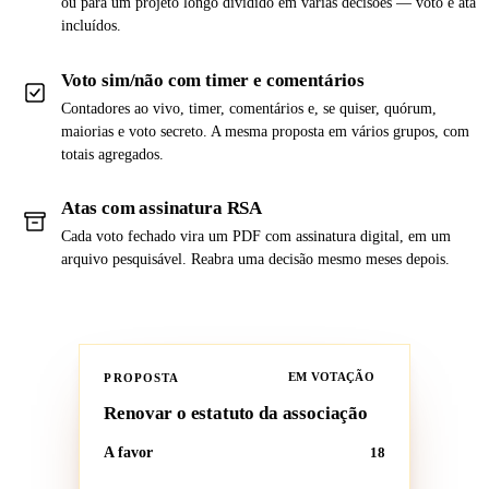
ou para um projeto longo dividido em várias decisões — voto e ata
incluídos.
Voto sim/não com timer e comentários
Contadores ao vivo, timer, comentários e, se quiser, quórum,
maiorias e voto secreto. A mesma proposta em vários grupos, com
totais agregados.
Atas com assinatura RSA
Cada voto fechado vira um PDF com assinatura digital, em um
arquivo pesquisável. Reabra uma decisão mesmo meses depois.
PROPOSTA
EM VOTAÇÃO
Renovar o estatuto da associação
A favor
18