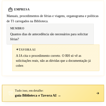
EMPRESA
Manuais, procedimentos de férias e viagens, organograma e políticas
de TI carregados na Biblioteca.
MEMBRO
Quantos dias de antecedência são necessários para solicitar
férias?
✦
TAVORA AI
A IA cita o procedimento correto. O RH só vê as
solicitações reais, não as dúvidas que a documentação já
cobre.
Tudo isso, em detalhe:
guia Biblioteca e Tavora AI →