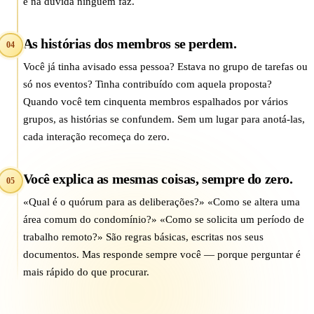
e na dúvida ninguém faz.
As histórias dos membros se perdem.
04
Você já tinha avisado essa pessoa? Estava no grupo de tarefas ou
só nos eventos? Tinha contribuído com aquela proposta?
Quando você tem cinquenta membros espalhados por vários
grupos, as histórias se confundem. Sem um lugar para anotá-las,
cada interação recomeça do zero.
Você explica as mesmas coisas, sempre do zero.
05
«Qual é o quórum para as deliberações?» «Como se altera uma
área comum do condomínio?» «Como se solicita um período de
trabalho remoto?» São regras básicas, escritas nos seus
documentos. Mas responde sempre você — porque perguntar é
mais rápido do que procurar.