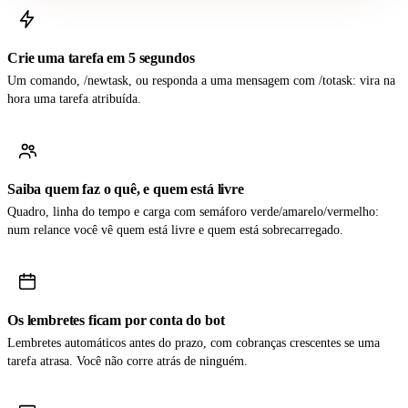
Crie uma tarefa em 5 segundos
Um comando, /newtask, ou responda a uma mensagem com /totask: vira na
hora uma tarefa atribuída.
Saiba quem faz o quê, e quem está livre
Quadro, linha do tempo e carga com semáforo verde/amarelo/vermelho:
num relance você vê quem está livre e quem está sobrecarregado.
Os lembretes ficam por conta do bot
Lembretes automáticos antes do prazo, com cobranças crescentes se uma
tarefa atrasa. Você não corre atrás de ninguém.