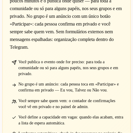
poucos minutos e o publica onde quiser — para toda a
comunidade ou só para alguns papéis, nos seus grupos e em
privado. No grupo é um anúncio com um único botão
«Participar»: cada pessoa confirma em privado e você
sempre sabe quem vem. Sem formulários externos nem
mensagens espalhadas: organização completa dentro do
Telegram.
Você publica o evento onde for preciso: para toda a
comunidade ou só para alguns papéis, nos seus grupos e em
privado.
No grupo é um anúncio: cada pessoa toca em «Participar» e
confirma em privado — Eu vou, Talvez ou Não vou.
Você sempre sabe quem vem: o contador de confirmações
você vê em privado e no painel de admin.
Você define a capacidade em vagas: quando elas acabam, entra
a lista de espera automática.