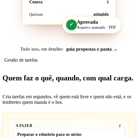
Contra
3
Quórum
atingido
Aprovada
✓
Arquivo assinado · PDF
Tudo isso, em detalhe:
guia propostas e pauta →
Gestão de tarefas
Quem faz o quê, quando, com qual carga.
Cria tarefas em segundos, vê quem está livre e quem não está, e os
lembretes quem manda é o bot.
A FAZER
2
Preparar o relatório para os sócios