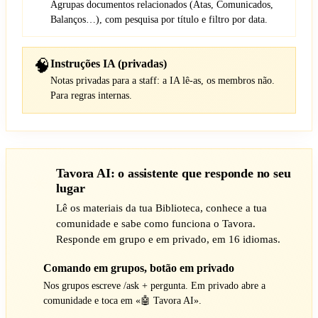
Agrupas documentos relacionados (Atas, Comunicados,
Balanços…), com pesquisa por título e filtro por data.
🧠
Instruções IA (privadas)
Notas privadas para a staff: a IA lê-as, os membros não.
Para regras internas.
Tavora AI: o assistente que responde no seu
lugar
Lê os materiais da tua Biblioteca, conhece a tua
comunidade e sabe como funciona o Tavora.
Responde em grupo e em privado, em 16 idiomas.
Comando em grupos, botão em privado
1
Nos grupos escreve /ask + pergunta. Em privado abre a
comunidade e toca em «🤖 Tavora AI».