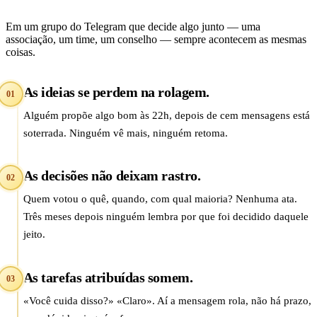
Em um grupo do Telegram que decide algo junto — uma
associação, um time, um conselho — sempre acontecem as mesmas
coisas.
As ideias se perdem na rolagem.
01
Alguém propõe algo bom às 22h, depois de cem mensagens está
soterrada. Ninguém vê mais, ninguém retoma.
As decisões não deixam rastro.
02
Quem votou o quê, quando, com qual maioria? Nenhuma ata.
Três meses depois ninguém lembra por que foi decidido daquele
jeito.
As tarefas atribuídas somem.
03
«Você cuida disso?» «Claro». Aí a mensagem rola, não há prazo,