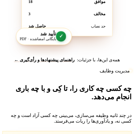
موافق
18
مخالف
3
حد نصاب
حاصل شد
تأیید شد
✓
بایگانی امضاشده · PDF
همه‌ی این‌ها، با جزئیات:
راهنمای پیشنهادها و رأی‌گیری ←
مدیریت وظایف
ه کسی چه کاری را، تا کِی و با چه باری
نجام می‌دهد.
ر چند ثانیه وظیفه می‌سازی، می‌بینی چه کسی آزاد است و چه
سی نه، و یادآوری‌ها را ربات می‌فرستد.