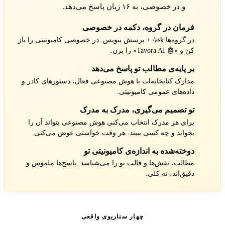
و در خصوصی، به ۱۶ زبان پاسخ می‌دهد.
فرمان در گروه، دکمه در خصوصی
1
در گروه‌ها ‎/ask + پرسش بنویس. در خصوصی کامیونیتی را باز
کن و «🤖 Tavora AI» را بزن.
بر پایه‌ی مطالب تو پاسخ می‌دهد
2
مدارک کتابخانه‌ات با هوش مصنوعی فعال، دستورهای کادر و
داده‌های عمومی کامیونیتی.
تو تصمیم می‌گیری، مدرک به مدرک
3
برای هر مدرک انتخاب می‌کنی هوش مصنوعی بتواند آن را
بخواند و چه کسی ببیند. هر وقت خواستی عوض می‌کنی.
دوخته‌شده به اندازه‌ی کامیونیتی تو
4
مطالب، نقش‌ها و قالب تو را می‌شناسد. پاسخ‌ها ملموس و
دقیق‌اند، نه کلی.
چهار سناریوی واقعی