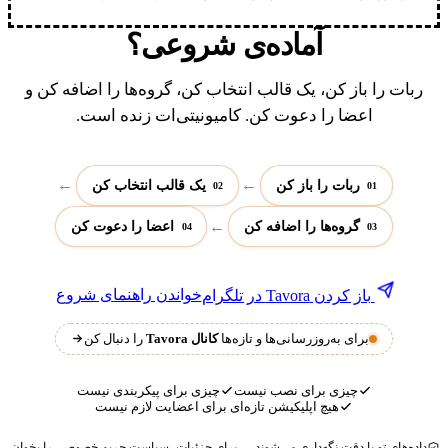
آماده‌ی شروعی؟
ربات را باز کن، یک قالب انتخاب کن، گروه‌ها را اضافه کن و
اعضا را دعوت کن. کامیونیتی‌ات زنده است.
→
→
ربات را باز کن
یک قالب انتخاب کن
02
01
→
گروه‌ها را اضافه کن
اعضا را دعوت کن
04
03
خواندن راهنمای شروع
باز کردن Tavora در تلگرام
برای به‌روزرسانی‌ها و تازه‌ها
کانال Tavora
را دنبال کن
چیزی برای نصب نیست
چیزی برای پیکربندی نیست
هیچ اپلیکیشن تازه‌ای برای اعضایت لازم نیست
داده‌های تو با دقت نگه‌داری می‌شوند — برای جزئیات
سیاست حریم خصوصی
را بخوان.