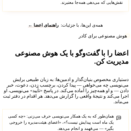
نقش‌هایی که می‌دهی همه‌جا معتبرند.
همه‌ی این‌ها، با جزئیات:
راهنمای اعضا ←
هوش مصنوعی برای کادر
عضا را با گفت‌وگو با یک هوش مصنوعی
دیریت کن.
ستیاری مخصوص بنیان‌گذار و ادمین‌ها: به زبان طبیعی برایش
ی‌نویسی چه می‌خواهی — پیدا کردن، برچسب زدن، دعوت، خبر
ادن — و او همه‌چیز را آماده می‌کند. در پاسخ «تأیید» می‌نویسی، او
جرا می‌کند و نتیجهٔ واقعی را گزارش می‌دهد. هر اقدام در دفتر ثبت
ی‌ماند.
همان‌طور که به یک همکار می‌نویسی حرف می‌زنی: «چه کسی
یک ماه است پیدایش نیست؟»، «اعضای هیئت‌مدیره را خروجی
بگیر» — می‌فهمد و انجام می‌دهد.