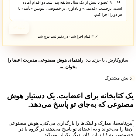
۹ عضو با بیش از یک سال سابقه پیدا شد. دو اقدام آماده
AI
است: برچسب «قدیمی» و یادآوری در خصوصی. بنویس «تأیید» تا
هر دو را اجرا کنم.
تأیید ✅
۲ اقدام اجرا شد · در دفتر ثبت درج شد
سازوکارش، با جزئیات:
راهنمای هوش مصنوعی مدیریت اعضا را
بخوان ←
دانش مشترک
ک کتابخانه برای اعضایت. یک دستیار هوش
صنوعی که به‌جای تو پاسخ می‌دهد.
یین‌نامه‌ها، مدارک و لینک‌ها را بارگذاری می‌کنی. هوش مصنوعی
ن‌ها را می‌خواند و به اعضای تو پاسخ می‌دهد، در گروه یا در
صوصی، به ۱۶ زبان. کادر دیگر تکرار نمی‌کند.