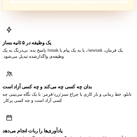
یک وظیفه در ۵ ثانیه بساز
یک فرمان، ‎/newtask، یا به یک پیام با ‎/totask پاسخ بده: بی‌درنگ به یک
وظیفه‌ی واگذارشده تبدیل می‌شود.
بدان چه کسی چه می‌کند و چه کسی آزاد است
تابلو، خط زمانی و بار کاری با چراغ سبز/زرد/قرمز: با یک نگاه می‌بینی چه
کسی آزاد است و چه کسی پرکار.
یادآوری‌ها را ربات انجام می‌دهد