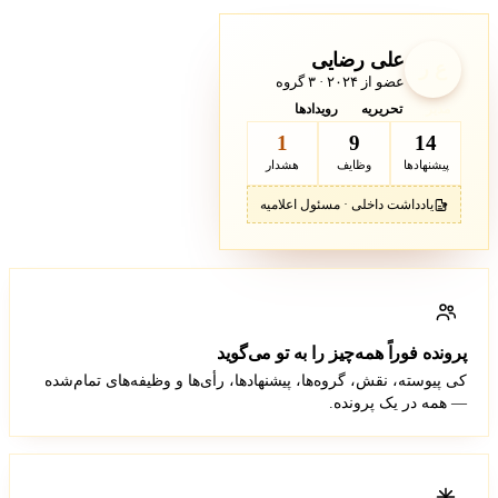
علی رضایی
ع ر
عضو از ۲۰۲۴ · ۳ گروه
مدیر
تحریریه
رویدادها
1
9
14
پیشنهادها
وظایف
هشدار
یادداشت داخلی · مسئول اعلامیه
پرونده فوراً همه‌چیز را به تو می‌گوید
کی پیوسته، نقش، گروه‌ها، پیشنهادها، رأی‌ها و وظیفه‌های تمام‌شده
— همه در یک پرونده.