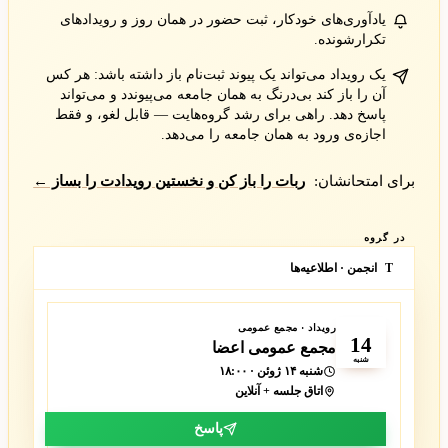
یادآوری‌های خودکار، ثبت حضور در همان روز و رویدادهای
تکرارشونده.
یک رویداد می‌تواند یک پیوند ثبت‌نام باز داشته باشد: هر کس
آن را باز کند بی‌درنگ به همان جامعه می‌پیوندد و می‌تواند
پاسخ دهد. راهی برای رشد گروه‌هایت — قابل لغو، و فقط
اجازه‌ی ورود به همان جامعه را می‌دهد.
برای امتحانشان:
ربات را باز کن و نخستین رویدادت را بساز ←
در گروه
انجمن · اطلاعیه‌ها
T
ژوئن
رویداد · مجمع عمومی
14
مجمع عمومی اعضا
شنبه
شنبه ۱۴ ژوئن · ۱۸:۰۰
اتاق جلسه + آنلاین
پاسخ