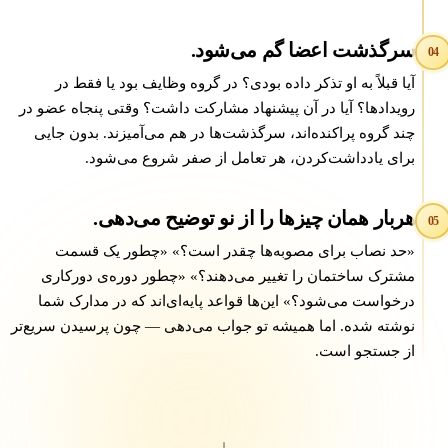
سرگذشت اعضا گم می‌شود.
0
آیا قبلاً به او تذکر داده بودی؟ در گروه وظایف بود یا فقط در
رویدادها؟ آیا در آن پیشنهاد مشارکت داشت؟ وقتی پنجاه عضو در
چند گروه پراکنده‌اند، سرگذشت‌ها در هم می‌آمیزند. بدون جایی
برای یادداشت‌کردن، هر تعامل از صفر شروع می‌شود.
هربار همان چیزها را از نو توضیح می‌دهی.
0
«حد نصاب برای مصوبه‌ها چقدر است؟» «چطور یک قسمت
مشترک ساختمان را تغییر می‌دهند؟» «چطور دوره‌ی دورکاری
درخواست می‌شود؟» این‌ها قواعد پایه‌ای‌اند که در مدارک شما
نوشته شده. اما همیشه تو جواب می‌دهی — چون پرسیدن سریع‌تر
از جستجو است.
↓