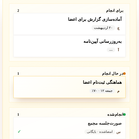
برای انجام
2
آماده‌سازی گزارش برای اعضا
۲۰ اردیبهشت
ج
به‌روزرسانی آیین‌نامه
—
آ
در حال انجام
1
هماهنگی ثبت‌نام اعضا
جمعه ۱۲ · ۷۰٪
م
انجام‌شده
1
صورت‌جلسه مجمع
✓
امضاشده · بایگانی
س