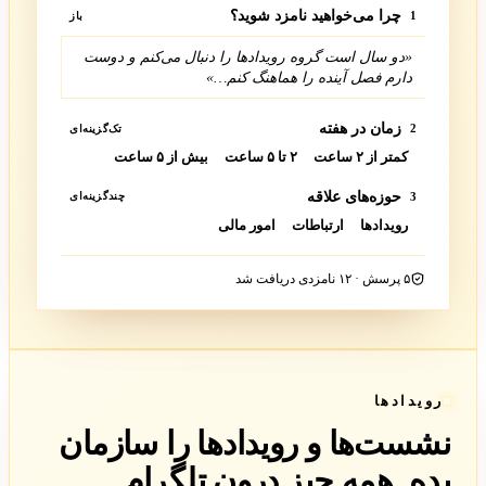
چرا می‌خواهید نامزد شوید؟
1
باز
«دو سال است گروه رویدادها را دنبال می‌کنم و دوست
دارم فصل آینده را هماهنگ کنم…»
زمان در هفته
2
تک‌گزینه‌ای
کمتر از ۲ ساعت
۲ تا ۵ ساعت
بیش از ۵ ساعت
حوزه‌های علاقه
3
چندگزینه‌ای
رویدادها
ارتباطات
امور مالی
۵ پرسش · ۱۲ نامزدی دریافت شد
رویدادها
نشست‌ها و رویدادها را سازمان
بده. همه چیز درون تلگرام.