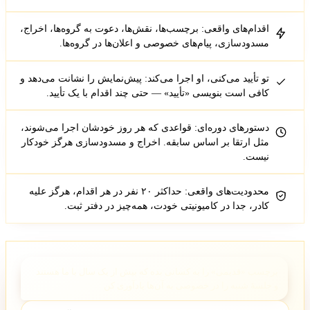
اقدام‌های واقعی: برچسب‌ها، نقش‌ها، دعوت به گروه‌ها، اخراج،
مسدودسازی، پیام‌های خصوصی و اعلان‌ها در گروه‌ها.
تو تأیید می‌کنی، او اجرا می‌کند: پیش‌نمایش را نشانت می‌دهد و
کافی است بنویسی «تأیید» — حتی چند اقدام با یک تأیید.
دستورهای دوره‌ای: قواعدی که هر روز خودشان اجرا می‌شوند،
مثل ارتقا بر اساس سابقه. اخراج و مسدودسازی هرگز خودکار
نیست.
محدودیت‌های واقعی: حداکثر ۲۰ نفر در هر اقدام، هرگز علیه
کادر، جدا در کامیونیتی خودت، همه‌چیز در دفتر ثبت.
برچسب «قدیمی» را به کسانی بده که بیش از یک سال با ما هستند
و جلسهٔ شنبه را در خصوصی به آن‌ها یادآوری کن