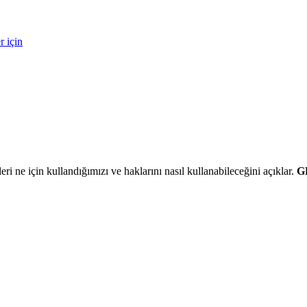
r için
eri ne için kullandığımızı ve haklarını nasıl kullanabileceğini açıklar.
G