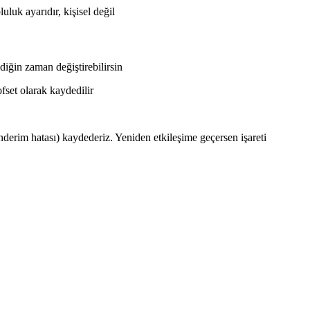
uluk ayarıdır, kişisel değil
ediğin zaman değiştirebilirsin
ofset olarak kaydedilir
derim hatası) kaydederiz. Yeniden etkileşime geçersen işareti