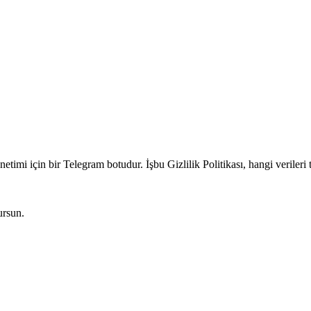
netimi için bir Telegram botudur. İşbu Gizlilik Politikası, hangi veriler
ursun.