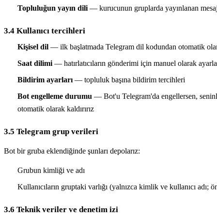
Topluluğun yayın dili
— kurucunun gruplarda yayınlanan mesajlar (
3.4 Kullanıcı tercihleri
Kişisel dil
— ilk başlatmada Telegram dil kodundan otomatik olara
Saat dilimi
— hatırlatıcıların gönderimi için manuel olarak ayarla
Bildirim ayarları
— topluluk başına bildirim tercihleri
Bot engelleme durumu
— Bot'u Telegram'da engellersen, seninle
otomatik olarak kaldırırız
3.5 Telegram grup verileri
Bot bir gruba eklendiğinde şunları depolarız:
Grubun kimliği ve adı
Kullanıcıların gruptaki varlığı (yalnızca kimlik ve kullanıcı adı;
3.6 Teknik veriler ve denetim izi