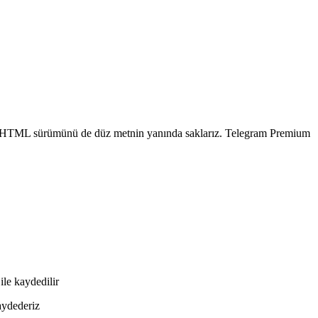
" bir HTML sürümünü de düz metnin yanında saklarız. Telegram Premium
ile kaydedilir
aydederiz