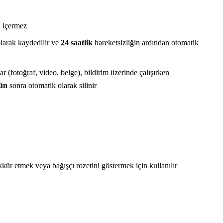
i içermez
larak kaydedilir ve
24 saatlik
hareketsizliğin ardından otomatik
r (fotoğraf, video, belge), bildirim üzerinde çalışırken
ün
sonra otomatik olarak silinir
ür etmek veya bağışçı rozetini göstermek için kullanılır