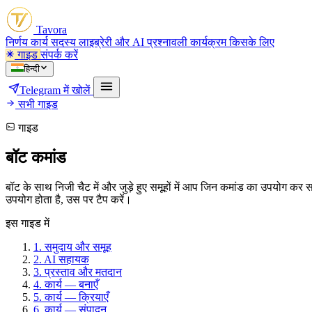
Tavora
निर्णय
कार्य
सदस्य
लाइब्रेरी और AI
प्रश्नावली
कार्यक्रम
किसके लिए
गाइड
संपर्क करें
हिन्दी
Telegram में खोलें
सभी गाइड
गाइड
बॉट कमांड
बॉट के साथ निजी चैट में और जुड़े हुए समूहों में आप जिन कमांड का उपयोग कर
उपयोग होता है, उस पर टैप करें।
इस गाइड में
1.
समुदाय और समूह
2.
AI सहायक
3.
प्रस्ताव और मतदान
4.
कार्य — बनाएँ
5.
कार्य — क्रियाएँ
6.
कार्य — संपादन