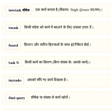
एक कार्य बनाता है (विकल्प: !high @user दद/मम)।
/newtask शीर्षक
किसी संदेश को कार्य में बदलने के लिए उसका उत्तर दें।
/totask
फ़िल्टर और त्वरित क्रियाओं के साथ इंटरैक्टिव बोर्ड।
/board
किसी कार्य का विवरण (बिना संख्या के: आपके कार्य)।
/task N
आपको सौंपे गए कार्य दिखाता है।
/mytasks
शीर्षक या संख्या से कार्य खोजें।
/find query