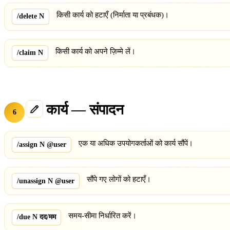
किसी कार्य को हटाएँ (निर्माता या प्रबंधक)।
/delete N
किसी कार्य को अपने ज़िम्मे लें।
/claim N
कार्य — संपादन
6
एक या अधिक उपयोगकर्ताओं को कार्य सौंपें।
/assign N @user
सौंपे गए लोगों को हटाएँ।
/unassign N @user
समय-सीमा निर्धारित करें।
/due N दद/मम