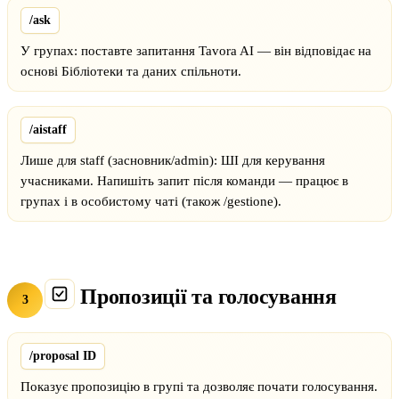
/ask
У групах: поставте запитання Tavora AI — він відповідає на
основі Бібліотеки та даних спільноти.
/aistaff
Лише для staff (засновник/admin): ШІ для керування
учасниками. Напишіть запит після команди — працює в
групах і в особистому чаті (також /gestione).
Пропозиції та голосування
3
/proposal ID
Показує пропозицію в групі та дозволяє почати голосування.