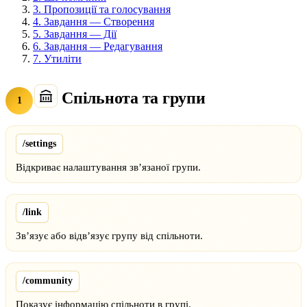
3.
Пропозиції та голосування
4.
Завдання — Створення
5.
Завдання — Дії
6.
Завдання — Редагування
7.
Утиліти
Спільнота та групи
1
/settings
Відкриває налаштування зв’язаної групи.
/link
Зв’язує або відв’язує групу від спільноти.
/community
Показує інформацію спільноти в групі.