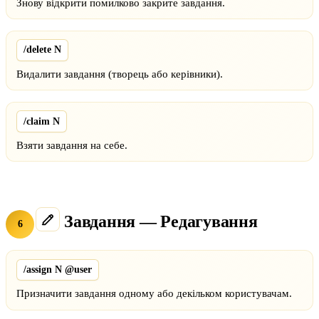
Знову відкрити помилково закрите завдання.
/delete N
Видалити завдання (творець або керівники).
/claim N
Взяти завдання на себе.
Завдання — Редагування
6
/assign N @user
Призначити завдання одному або декільком користувачам.