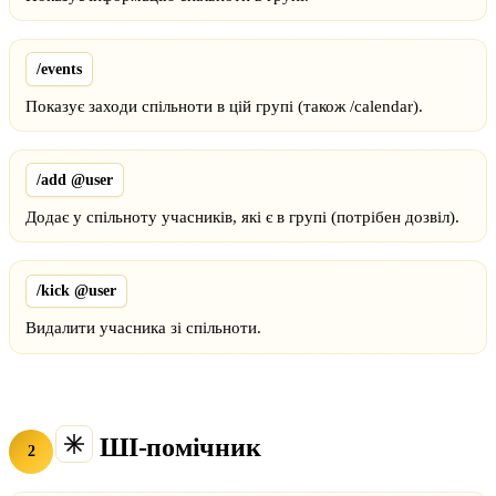
/events
Показує заходи спільноти в цій групі (також /calendar).
/add @user
Додає у спільноту учасників, які є в групі (потрібен дозвіл).
/kick @user
Видалити учасника зі спільноти.
ШІ-помічник
2