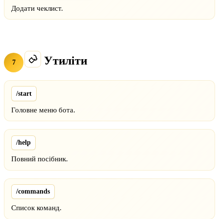
Додати чеклист.
Утиліти
7
/start
Головне меню бота.
/help
Повний посібник.
/commands
Список команд.