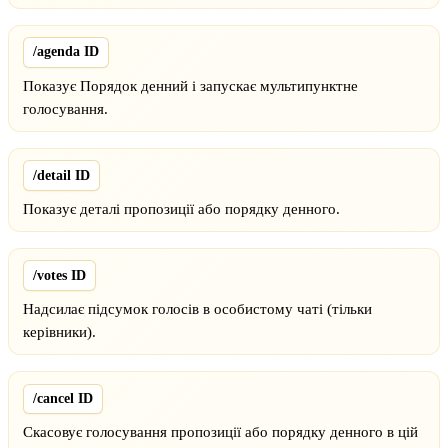
/agenda ID
Показує Порядок денний і запускає мультипунктне
голосування.
/detail ID
Показує деталі пропозиції або порядку денного.
/votes ID
Надсилає підсумок голосів в особистому чаті (тільки
керівники).
/cancel ID
Скасовує голосування пропозиції або порядку денного в цій