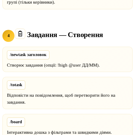
групі (тільки керівники).
Завдання — Створення
4
/newtask заголовок
Створює завдання (опції: !high @user ДД/ММ).
/totask
Відповісти на повідомлення, щоб перетворити його на
завдання.
/board
Інтерактивна дошка з фільтрами та швидкими діями.