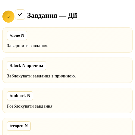
Завдання — Дії
5
/done N
Завершити завдання.
/block N причина
Заблокувати завдання з причиною.
/unblock N
Розблокувати завдання.
/reopen N