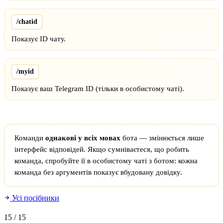
/chatid
Показує ID чату.
/myid
Показує ваш Telegram ID (тільки в особистому чаті).
Команди
однакові у всіх мовах
бота — змінюється лише
інтерфейс відповідей. Якщо сумніваєтеся, що робить
команда, спробуйте її в особистому чаті з ботом: кожна
команда без аргументів показує вбудовану довідку.
Усі посібники
15
/ 15