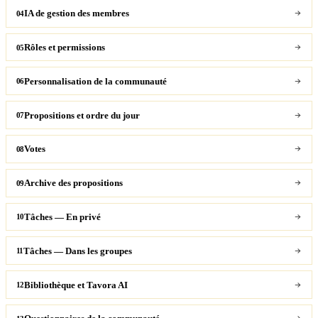
IA de gestion des membres
04
Rôles et permissions
05
Personnalisation de la communauté
06
Propositions et ordre du jour
07
Votes
08
Archive des propositions
09
Tâches — En privé
10
Tâches — Dans les groupes
11
Bibliothèque et Tavora AI
12