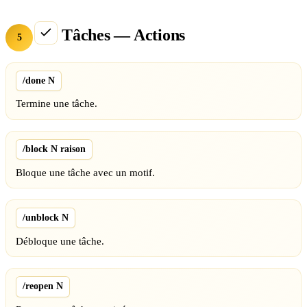
Tâches — Actions
5
/done N
Termine une tâche.
/block N raison
Bloque une tâche avec un motif.
/unblock N
Débloque une tâche.
/reopen N