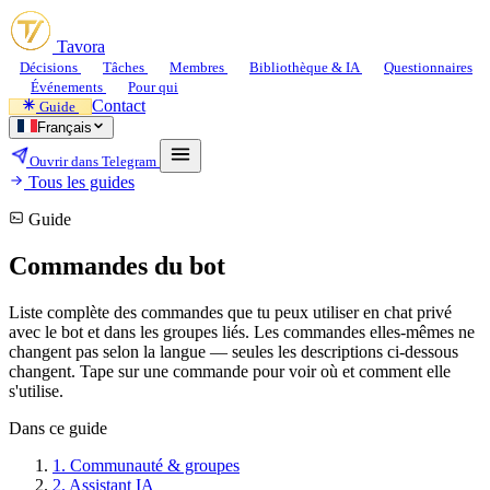
Tavora
Décisions
Tâches
Membres
Bibliothèque & IA
Questionnaires
Événements
Pour qui
Contact
Guide
Français
Ouvrir dans Telegram
Tous les guides
Guide
Commandes du bot
Liste complète des commandes que tu peux utiliser en chat privé
avec le bot et dans les groupes liés. Les commandes elles-mêmes ne
changent pas selon la langue — seules les descriptions ci-dessous
changent. Tape sur une commande pour voir où et comment elle
s'utilise.
Dans ce guide
1.
Communauté & groupes
2.
Assistant IA