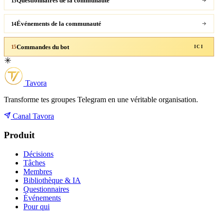
Questionnaires de la communauté
13
Événements de la communauté
14
Commandes du bot
15
ICI
Tavora
Transforme tes groupes Telegram en une véritable organisation.
Canal Tavora
Produit
Décisions
Tâches
Membres
Bibliothèque & IA
Questionnaires
Événements
Pour qui