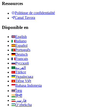
Ressources
Politique de confidentialité
Canal Tavora
Disponible en
English
Italiano
Español
Português
Deutsch
Français
Русский
العربية
Türkçe
Українська
Tiếng Việt
Bahasa Indonesia
ไทย
हिन्दी
فارسی
Oʻzbekcha