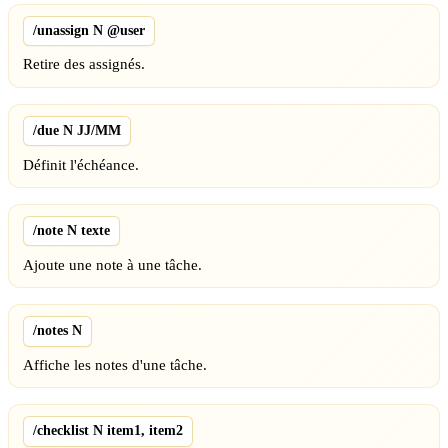
/unassign N @user
Retire des assignés.
/due N JJ/MM
Définit l'échéance.
/note N texte
Ajoute une note à une tâche.
/notes N
Affiche les notes d'une tâche.
/checklist N item1, item2