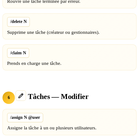
Rouvre une tâche terminée par erreur.
/delete N
Supprime une tâche (créateur ou gestionnaires).
/claim N
Prends en charge une tâche.
Tâches — Modifier
6
/assign N @user
Assigne la tâche à un ou plusieurs utilisateurs.