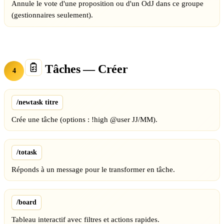
Annule le vote d'une proposition ou d'un OdJ dans ce groupe
(gestionnaires seulement).
Tâches — Créer
4
/newtask titre
Crée une tâche (options : !high @user JJ/MM).
/totask
Réponds à un message pour le transformer en tâche.
/board
Tableau interactif avec filtres et actions rapides.