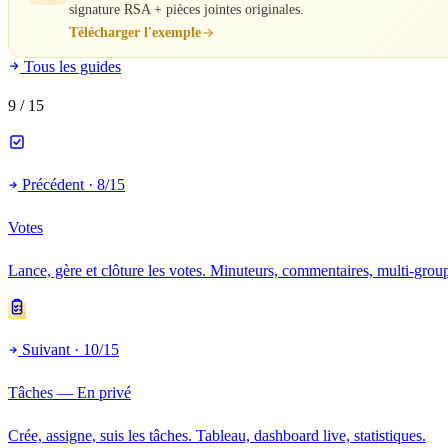
signature RSA + pièces jointes originales.
Télécharger l'exemple
Tous les guides
9
/ 15
Précédent · 8/15
Votes
Lance, gère et clôture les votes. Minuteurs, commentaires, multi-grou
Suivant · 10/15
Tâches — En privé
Crée, assigne, suis les tâches. Tableau, dashboard live, statistiques.