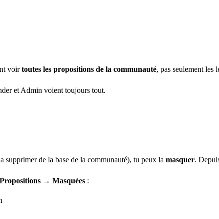
nt voir
toutes les propositions de la communauté
, pas seulement les l
nder et Admin voient toujours tout.
s la supprimer de la base de la communauté), tu peux la
masquer
. Depui
Propositions → Masquées
:
n