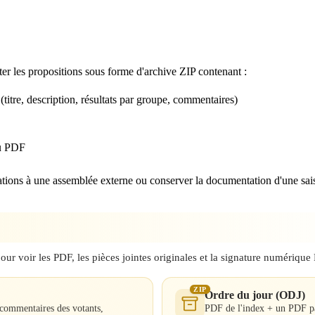
er les propositions sous forme d'archive ZIP contenant :
titre, description, résultats par groupe, commentaires)
du PDF
rations à une assemblée externe ou conserver la documentation d'une sai
our voir les PDF, les pièces jointes originales et la signature numériqu
ZIP
Ordre du jour (ODJ)
, commentaires des votants,
PDF de l'index + un PDF par