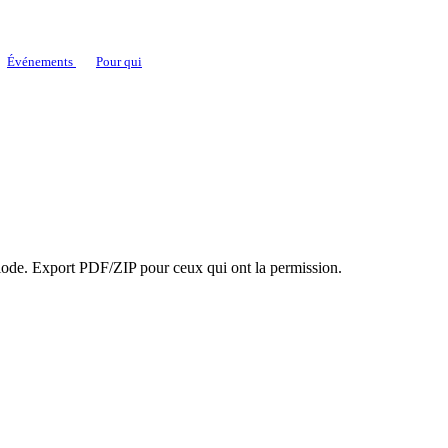
Événements
Pour qui
période. Export PDF/ZIP pour ceux qui ont la permission.