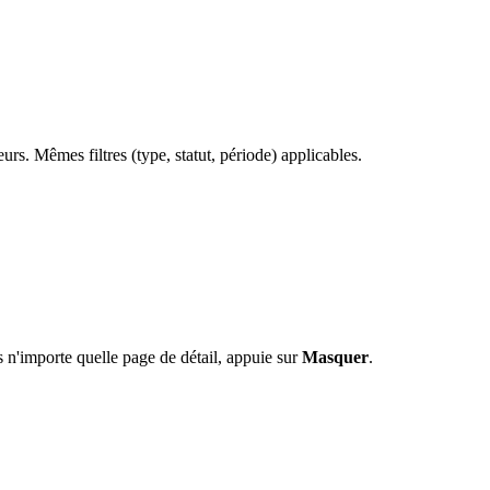
eurs. Mêmes filtres (type, statut, période) applicables.
s n'importe quelle page de détail, appuie sur
Masquer
.