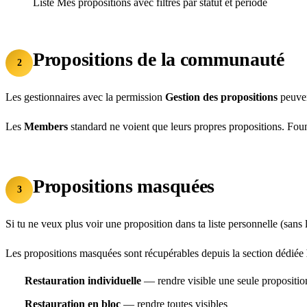
Liste Mes propositions avec filtres par statut et période
Propositions de la communauté
2
Les gestionnaires avec la permission
Gestion des propositions
peuve
Les
Members
standard ne voient que leurs propres propositions. Fou
Propositions masquées
3
Si tu ne veux plus voir une proposition dans ta liste personnelle (san
Les propositions masquées sont récupérables depuis la section dédiée
Restauration individuelle
— rendre visible une seule propositio
Restauration en bloc
— rendre toutes visibles