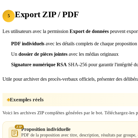
Export ZIP / PDF
5
Les utilisateurs avec la permission
Export de données
peuvent export
PDF individuels
avec les détails complets de chaque proposition (
Un
dossier de pièces jointes
avec les médias originaux
Signature numérique RSA
SHA-256 pour garantir l'intégrité 
Utile pour archiver des procès-verbaux officiels, présenter des délibé
Exemples réels
Voici les archives ZIP complètes générées par le bot. Téléchargez-les p
ZIP
Proposition individuelle
PDF de la proposition avec titre, description, résultats par groupe