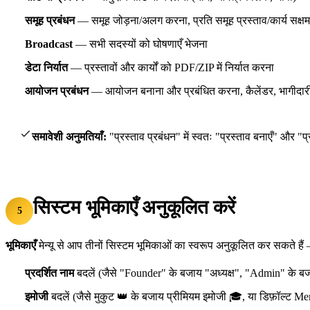
समूह प्रबंधन
— समूह जोड़ना/अलग करना, प्रति समूह प्रस्ताव/कार्य सक्ष
Broadcast
— सभी सदस्यों को घोषणाएँ भेजना
डेटा निर्यात
— प्रस्तावों और कार्यों को PDF/ZIP में निर्यात करना
आयोजन प्रबंधन
— आयोजन बनाना और प्रबंधित करना, कैलेंडर, भागीदार
समावेशी अनुमतियाँ:
"प्रस्ताव प्रबंधन" में स्वतः "प्रस्ताव बनाएँ" और "
सिस्टम भूमिकाएँ अनुकूलित करें
5
भूमिकाएँ
मेन्यू से आप तीनों सिस्टम भूमिकाओं का स्वरूप अनुकूलित कर सकते है
प्रदर्शित नाम
बदलें (जैसे "Founder" के बजाय "अध्यक्ष", "Admin" के ब
इमोजी
बदलें (जैसे मुकुट 👑 के बजाय प्रीमियम इमोजी 🎓, या डिफ़ॉल्ट 