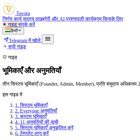
Tavora
निर्णय
कार्य
सदस्य
लाइब्रेरी और AI
प्रश्नावली
कार्यक्रम
किसके लिए
गाइड
संपर्क करें
हिन्दी
Telegram में खोलें
सभी गाइड
गाइड
भूमिकाएँ और अनुमतियाँ
तीन सिस्टम भूमिकाएँ (Founder, Admin, Member), प्रति समुदाय अधिकतम 20 कस्
इस गाइड में
1.
सिस्टम भूमिकाएँ
2.
Everyone अनुमतियाँ
3.
कस्टम भूमिकाएँ
4.
11 अनुमतियों की सूची
5.
सिस्टम भूमिकाएँ अनुकूलित करें
6.
टेम्पलेट लागू करें