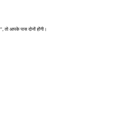
न", तो आपके पास दोनों होंगी।