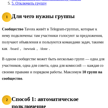
5.
Отключить группу
Для чего нужны группы
1
Сообщество
Tavora живёт в Telegram-группах, которые к
нему подключены: там участники голосуют за предложения,
получают объявления и пользуются командами задач, такими
как
,
,
.
/board
/newtask
/done
В одном сообществе может быть несколько групп — одна для
участников, одна для совета, одна для комиссий — каждая со
своими правами и порядком работы. Максимум
10 групп на
сообщество
.
Способ 1: автоматическое
2
подключение