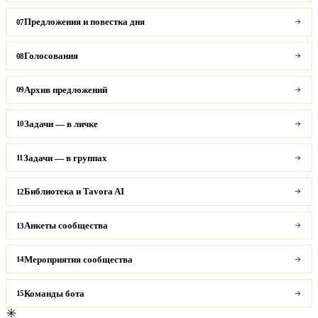
Предложения и повестка дня
07
Голосования
08
Архив предложений
09
Задачи — в личке
10
Задачи — в группах
11
Библиотека и Tavora AI
12
Анкеты сообщества
13
Мероприятия сообщества
14
Команды бота
15