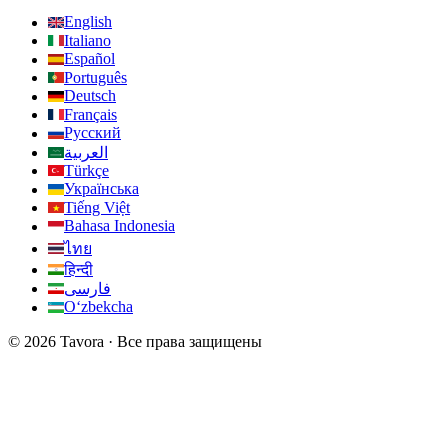
English
Italiano
Español
Português
Deutsch
Français
Русский
العربية
Türkçe
Українська
Tiếng Việt
Bahasa Indonesia
ไทย
हिन्दी
فارسی
Oʻzbekcha
© 2026 Tavora · Все права защищены