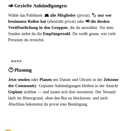
📣 Gezielte Ankündigungen
Wähle das Publikum:
👥 alle Mitglieder
(privat),
🏷 nur wer
bestimmte Rollen hat
(ebenfalls privat) oder
📢 die direkte
Veröffentlichung in den Gruppen
, die du auswählst. Vor dem
Senden siehst du die
Empfängerzahl
: Du weißt genau, wie viele
Personen du erreichst.
WANN
🕐 Planung
Jetzt senden
oder
Planen
mit Datum und Uhrzeit in der
Zeitzone
der Community
. Geplante Ankündigungen bleiben in der Ansicht
Geplant
sichtbar — und lassen sich dort stornieren. Der Versand
läuft im Hintergrund, ohne den Bot zu blockieren, und nach
Abschluss bekommst du privat eine Bestätigung.