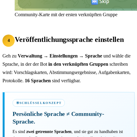
Community-Karte mit der ersten verknüpften Gruppe
Veröffentlichungssprache einstellen
4
Geh zu
Verwaltung → Einstellungen → Sprache
und wähle die
Sprache, in der der Bot
in den verknüpften Gruppen
schreiben
wird: Vorschlagskarten, Abstimmungsergebnisse, Aufgabenkarten,
Protokolle.
16 Sprachen
sind verfügbar.
SCHLÜSSELKONZEPT
Persönliche Sprache
≠
Community-
Sprache.
Es sind
zwei getrennte Sprachen
, und sie gut zu handhaben ist