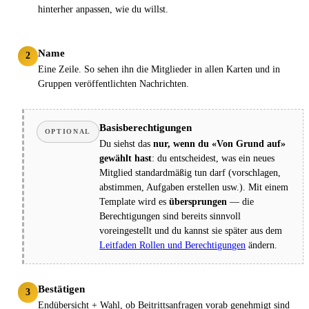
hinterher anpassen, wie du willst.
Name
2
Eine Zeile. So sehen ihn die Mitglieder in allen Karten und in
Gruppen veröffentlichten Nachrichten.
Basisberechtigungen
OPTIONAL
Du siehst das
nur, wenn du «Von Grund auf»
gewählt hast
: du entscheidest, was ein neues
Mitglied standardmäßig tun darf (vorschlagen,
abstimmen, Aufgaben erstellen usw.). Mit einem
Template wird es
übersprungen
— die
Berechtigungen sind bereits sinnvoll
voreingestellt und du kannst sie später aus dem
Leitfaden Rollen und Berechtigungen
ändern.
Bestätigen
3
Endübersicht + Wahl, ob Beitrittsanfragen vorab genehmigt sind