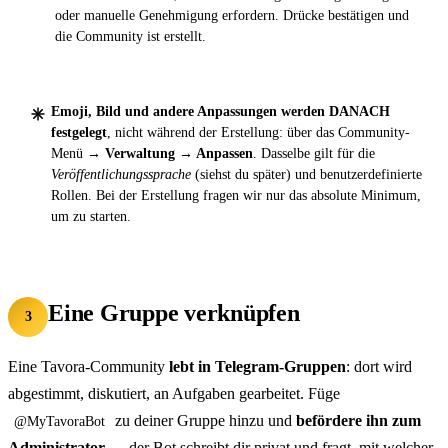
oder manuelle Genehmigung erfordern. Drücke bestätigen und
die Community ist erstellt.
Emoji, Bild und andere Anpassungen werden DANACH
festgelegt
, nicht während der Erstellung: über das Community-
Menü →
Verwaltung → Anpassen
. Dasselbe gilt für die
Veröffentlichungssprache
(siehst du später) und benutzerdefinierte
Rollen. Bei der Erstellung fragen wir nur das absolute Minimum,
um zu starten.
Eine Gruppe verknüpfen
3
Eine Tavora-Community
lebt in Telegram-Gruppen
: dort wird
abgestimmt, diskutiert, an Aufgaben gearbeitet. Füge
zu deiner Gruppe hinzu und
befördere ihn zum
@MyTavoraBot
Administrator
— der Bot schreibt dir privat und fragt, mit welcher