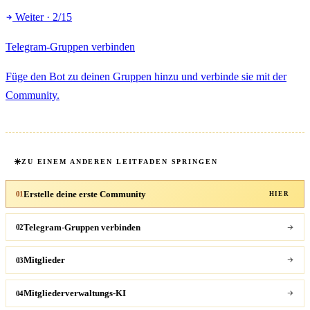
Weiter · 2/15
Telegram-Gruppen verbinden
Füge den Bot zu deinen Gruppen hinzu und verbinde sie mit der
Community.
ZU EINEM ANDEREN LEITFADEN SPRINGEN
Erstelle deine erste Community
01
HIER
Telegram-Gruppen verbinden
02
Mitglieder
03
Mitgliederverwaltungs-KI
04