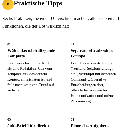
Praktische Tipps
8
Sechs Praktiken, die einen Unterschied machen, alle basieren auf
Funktionen, die der Bot wirklich hat:
01
02
Wähle das nächstliegende
Separate «Leadership»-
Template
Gruppe
Eine Partei hat andere Rollen
Erstelle eine zweite Gruppe
als eine Redaktion. Geh vom
(Vorstand, Sektionsleitung,
Template aus, das deinem
etc.), verknüpft mit derselben
Kontext am nächsten ist, und
Community. Operative
feile nach, statt von Grund auf
Entscheidungen dort,
zu bauen.
öffentliche Gruppen für
Kommunikation und offene
Abstimmungen.
03
04
/add-Befehl für direkte
Pinne das Aufgaben-