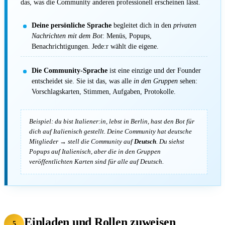
das, was die Community anderen professionell erscheinen lässt.
Deine persönliche Sprache
begleitet dich in den
privaten
Nachrichten mit dem Bot
: Menüs, Popups,
Benachrichtigungen. Jede:r wählt die eigene.
Die Community-Sprache
ist eine einzige und der Founder
entscheidet sie. Sie ist das, was alle
in den Gruppen
sehen:
Vorschlagskarten, Stimmen, Aufgaben, Protokolle.
Beispiel: du bist Italiener:in, lebst in Berlin, hast den Bot für
dich auf
Italienisch
gestellt. Deine Community hat deutsche
Mitglieder → stell die Community auf
Deutsch
. Du siehst
Popups auf Italienisch, aber die in den Gruppen
veröffentlichten Karten sind für alle auf Deutsch.
Einladen und Rollen zuweisen
5