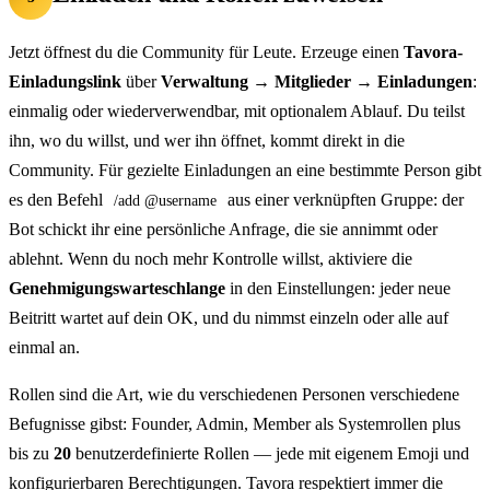
Jetzt öffnest du die Community für Leute. Erzeuge einen
Tavora-
Einladungslink
über
Verwaltung → Mitglieder → Einladungen
:
einmalig oder wiederverwendbar, mit optionalem Ablauf. Du teilst
ihn, wo du willst, und wer ihn öffnet, kommt direkt in die
Community. Für gezielte Einladungen an eine bestimmte Person gibt
es den Befehl
aus einer verknüpften Gruppe: der
/add @username
Bot schickt ihr eine persönliche Anfrage, die sie annimmt oder
ablehnt. Wenn du noch mehr Kontrolle willst, aktiviere die
Genehmigungswarteschlange
in den Einstellungen: jeder neue
Beitritt wartet auf dein OK, und du nimmst einzeln oder alle auf
einmal an.
Rollen sind die Art, wie du verschiedenen Personen verschiedene
Befugnisse gibst: Founder, Admin, Member als Systemrollen plus
bis zu
20
benutzerdefinierte Rollen — jede mit eigenem Emoji und
konfigurierbaren Berechtigungen. Tavora respektiert immer die