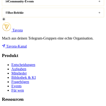
Community-Events
14
Bot-Befehle
15
Tavora
Mach aus deinen Telegram-Gruppen eine echte Organisation.
Tavora-Kanal
Produkt
Entscheidungen
Aufgaben
Mitglieder
Bibliothek & KI
Fragebögen
Events
Für wen
Ressourcen