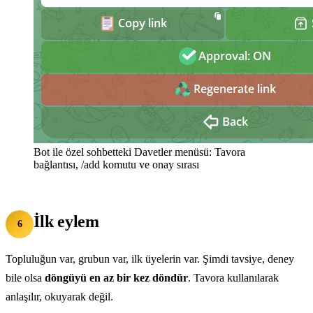
Bot ile özel sohbetteki Davetler menüsü: Tavora
bağlantısı, /add komutu ve onay sırası
İlk eylem
6
Topluluğun var, grubun var, ilk üyelerin var. Şimdi tavsiye, deney
bile olsa
döngüyü en az bir kez döndür
. Tavora kullanılarak
anlaşılır, okuyarak değil.