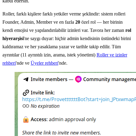
kabul edersin.
Roller, farklı kişilere farklı yetkiler verme şeklindir: sistem rolleri
Founder, Admin, Member ve en fazla
20
özel rol — her birinin
kendi emojisi ve yapılandırılabilir izinleri var. Tavora her zaman
rol
hiyerarşisi
'ne saygı duyar: hiçbir admin kendisinin üstündeki birini
kaldıramaz ve her yasaklama yazar ve tarihle takip edilir. Tüm
ayrıntılar (11 ayrıntılı izin, arama, istek yönetimi)
Roller ve izinler
rehberi
'nde ve
Üyeler rehberi
'nde.