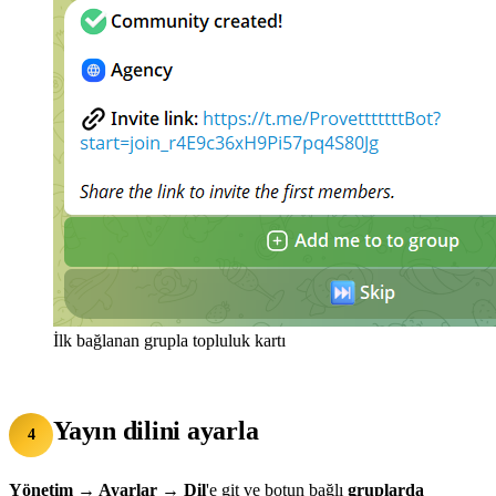
İlk bağlanan grupla topluluk kartı
Yayın dilini ayarla
4
Yönetim → Ayarlar → Dil
'e git ve botun bağlı
gruplarda