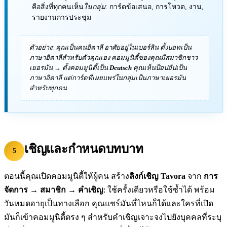
คือสิ่งที่ทุกคนเห็น
ในกลุ่ม
: การ์ดข้อเสนอ, การโหวต, งาน,
รายงานการประชุม
ตัวอย่าง: คุณเป็นคนอิตาลี อาศัยอยู่ในเบอร์ลิน ตั้งบอทเป็น
ภาษาอิตาลี
สำหรับตัวคุณเอง คอมมูนิตี้ของคุณมีสมาชิกชาว
เยอรมัน → ตั้งคอมมูนิตี้เป็น
Deutsch
คุณเห็นป็อปอัปเป็น
ภาษาอิตาลี แต่การ์ดที่เผยแพร่ในกลุ่มเป็นภาษาเยอรมัน
สำหรับทุกคน
เชิญและกำหนดบทบาท
5
ตอนนี้คุณเปิดคอมมูนิตี้ให้ผู้คน สร้าง
ลิงก์เชิญ Tavora
จาก
การ
จัดการ → สมาชิก → คำเชิญ
: ใช้ครั้งเดียวหรือใช้ซ้ำได้ พร้อม
วันหมดอายุเป็นทางเลือก คุณแชร์มันที่ไหนก็ได้และใครที่เปิด
มันก็เข้าคอมมูนิตี้ตรง ๆ สำหรับคำเชิญเจาะจงไปยังบุคคลที่ระบุ