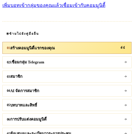
เพิ่มบอทเข้ากลุ่มของคุณแล้วเชื่อมเข้ากับคอมมูนิตี้
ข้ามไปยังคู่มืออื่น
สร้างคอมมูนิตี้แรกของคุณ
01
ที่นี่
เชื่อมกลุ่ม Telegram
02
สมาชิก
03
AI จัดการสมาชิก
04
บทบาทและสิทธิ์
05
การปรับแต่งคอมมูนิตี้
06
ข้อเสนอและระเบียบวาระการประชุม
07