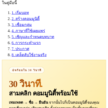
ในคู่มือนี้
1.
เริ่มบอท
2.
สร้างคอมมูนิตี้
3.
เชื่อมกลุ่ม
4.
ภาษาที่ใช้เผยแพร่
5.
เชิญและกำหนดบทบาท
6.
การกระทำแรก
7.
ประกาศ
8.
เคล็ดลับใช้งานจริง
พร้อมใน 30 วินาที
30 วินาที.
สามคลิก คอมมูนิตี้พร้อมใช้
เทมเพลต → ชื่อ → ยืนยัน
จากนั้นไปก็เป็นคอมมูนิตี้
ของคุณ