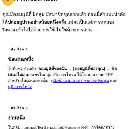
คุณมีคอมมูนิตี้ มีกลุ่ม มีสมาชิกชุดแรกแล้ว ตอนนี้คำแนะนำคือ
ให้
ปล่อยลูปวนอย่างน้อยหนึ่งครั้ง
แม้จะเป็นแค่การทดลอง
Tavora เข้าใจได้ด้วยการใช้ ไม่ใช่ด้วยการอ่าน
ตัวเลือก A
ข้อเสนอหนึ่ง
ไปที่แชตส่วนตัว:
คอมมูนิตี้ของฉัน → [คอมมูนิตี้ของคุณ] → ข้อ
เสนอใหม่
เผยแพร่ในกลุ่ม เปิดการโหวต ให้โหวต ส่งออก PDF
สำหรับขั้นตอนแบบเต็ม:
คู่มือข้อเสนอและวาระการประชุม
และ
คู่มือการโหวต
ตัวเลือก B
งานหนึ่ง
ในกลุ่ม:
การ์ดถูกสร้าง
/newtask Test first task !high @someone 30/04