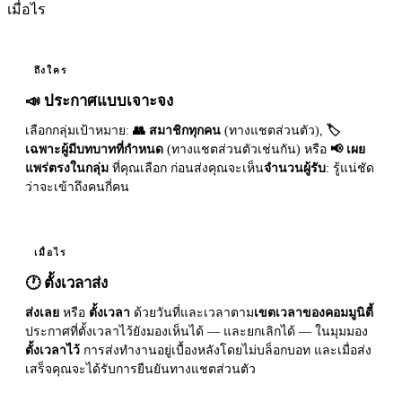
เมื่อไร
ถึงใคร
📣 ประกาศแบบเจาะจง
เลือกกลุ่มเป้าหมาย:
👥 สมาชิกทุกคน
(ทางแชตส่วนตัว),
🏷
เฉพาะผู้มีบทบาทที่กำหนด
(ทางแชตส่วนตัวเช่นกัน) หรือ
📢 เผย
แพร่ตรงในกลุ่ม
ที่คุณเลือก ก่อนส่งคุณจะเห็น
จำนวนผู้รับ
: รู้แน่ชัด
ว่าจะเข้าถึงคนกี่คน
เมื่อไร
🕐 ตั้งเวลาส่ง
ส่งเลย
หรือ
ตั้งเวลา
ด้วยวันที่และเวลาตาม
เขตเวลาของคอมมูนิตี้
ประกาศที่ตั้งเวลาไว้ยังมองเห็นได้ — และยกเลิกได้ — ในมุมมอง
ตั้งเวลาไว้
การส่งทำงานอยู่เบื้องหลังโดยไม่บล็อกบอท และเมื่อส่ง
เสร็จคุณจะได้รับการยืนยันทางแชตส่วนตัว