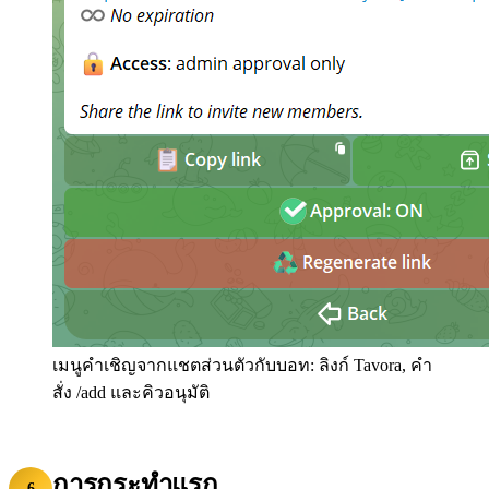
เมนูคำเชิญจากแชตส่วนตัวกับบอท: ลิงก์ Tavora, คำ
สั่ง /add และคิวอนุมัติ
การกระทำแรก
6