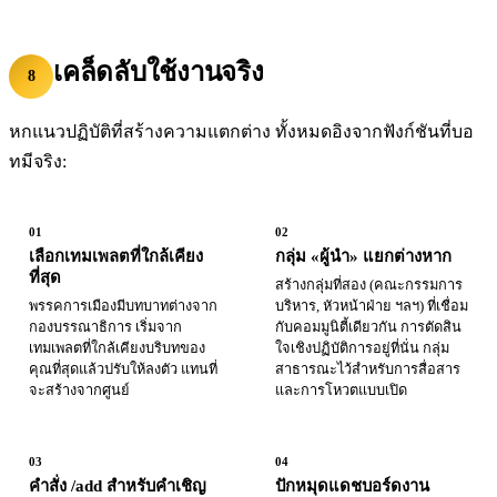
เคล็ดลับใช้งานจริง
8
หกแนวปฏิบัติที่สร้างความแตกต่าง ทั้งหมดอิงจากฟังก์ชันที่บอ
ทมีจริง:
01
02
เลือกเทมเพลตที่ใกล้เคียง
กลุ่ม «ผู้นำ» แยกต่างหาก
ที่สุด
สร้างกลุ่มที่สอง (คณะกรรมการ
พรรคการเมืองมีบทบาทต่างจาก
บริหาร, หัวหน้าฝ่าย ฯลฯ) ที่เชื่อม
กองบรรณาธิการ เริ่มจาก
กับคอมมูนิตี้เดียวกัน การตัดสิน
เทมเพลตที่ใกล้เคียงบริบทของ
ใจเชิงปฏิบัติการอยู่ที่นั่น กลุ่ม
คุณที่สุดแล้วปรับให้ลงตัว แทนที่
สาธารณะไว้สำหรับการสื่อสาร
จะสร้างจากศูนย์
และการโหวตแบบเปิด
03
04
คำสั่ง /add สำหรับคำเชิญ
ปักหมุดแดชบอร์ดงาน