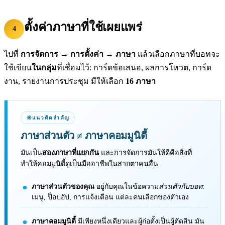
ตั้งค่าภาษาที่ใช้เผยแพร่
4
ไปที่
การจัดการ → การตั้งค่า → ภาษา
แล้วเลือกภาษาที่บอทจะ
ใช้เขียน
ในกลุ่ม
ที่เชื่อมไว้: การ์ดข้อเสนอ, ผลการโหวต, การ์ด
งาน, รายงานการประชุม มีให้เลือก
16 ภาษา
แนวคิดสำคัญ
ภาษาส่วนตัว
≠
ภาษาคอมมูนิตี้
มันเป็น
สองภาษาที่แยกกัน
และการจัดการมันให้ดีคือสิ่งที่
ทำให้คอมมูนิตี้ดูเป็นมืออาชีพในสายตาคนอื่น
ภาษาส่วนตัวของคุณ
อยู่กับคุณในข้อความ
ส่วนตัวกับบอท
:
เมนู, ป็อปอัป, การแจ้งเตือน แต่ละคนเลือกของตัวเอง
ภาษาคอมมูนิตี้
มีเพียงหนึ่งเดียวและผู้ก่อตั้งเป็นผู้ตัดสิน มัน