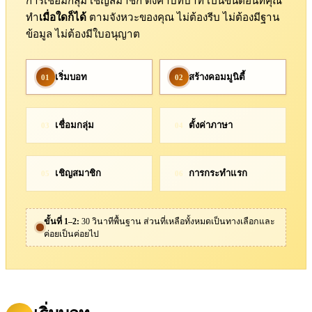
การเชื่อมกลุ่ม เชิญสมาชิก ตั้งค่าบทบาท เป็นขั้นตอนที่คุณ
ทำ
เมื่อใดก็ได้
ตามจังหวะของคุณ ไม่ต้องรีบ ไม่ต้องมีฐาน
ข้อมูล ไม่ต้องมีใบอนุญาต
เริ่มบอท
สร้างคอมมูนิตี้
01
02
เชื่อมกลุ่ม
ตั้งค่าภาษา
03
04
เชิญสมาชิก
การกระทำแรก
05
06
ขั้นที่ 1–2:
30 วินาทีพื้นฐาน ส่วนที่เหลือทั้งหมดเป็นทางเลือกและ
ค่อยเป็นค่อยไป