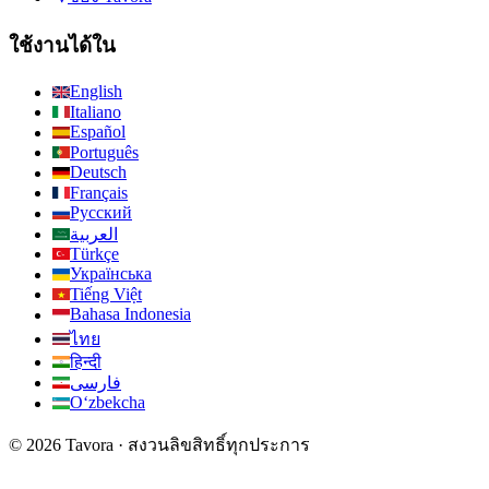
ใช้งานได้ใน
English
Italiano
Español
Português
Deutsch
Français
Русский
العربية
Türkçe
Українська
Tiếng Việt
Bahasa Indonesia
ไทย
हिन्दी
فارسی
Oʻzbekcha
© 2026 Tavora · สงวนลิขสิทธิ์ทุกประการ