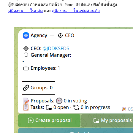
ผู้รับผิดชอบ กำหนดส่ง ปิดด้วย
คำสั่งและฟังก์ชันขั้นสูง:
/done
คู่มืองาน — ในกลุ่ม
และ
คู่มืองาน — ในแชตส่วนตัว