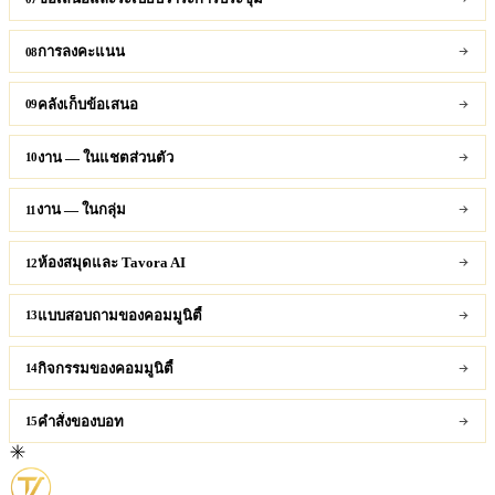
การลงคะแนน
08
คลังเก็บข้อเสนอ
09
งาน — ในแชตส่วนตัว
10
งาน — ในกลุ่ม
11
ห้องสมุดและ Tavora AI
12
แบบสอบถามของคอมมูนิตี้
13
กิจกรรมของคอมมูนิตี้
14
คำสั่งของบอท
15