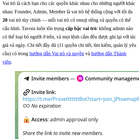
Vai trò là cách bạn cho các quyền khác nhau cho những người khác
nhau: Founder, Admin, Member là vai trò hệ thống cộng với tối đa
20
vai trò tùy chỉnh — mỗi vai trò có emoji riêng và quyền có thể
cấu hình. Tavora luôn tôn trọng
cấp bậc vai trò
: không admin nào
có thể loại bỏ người ở trên, và mọi lệnh cấm đều được ghi lại với tác
giả và ngày. Chi tiết đầy đủ (11 quyền chi tiết, tìm kiếm, quản lý yêu
cầu) có trong
hướng dẫn Vai trò và quyền
và
hướng dẫn Thành
viên
.