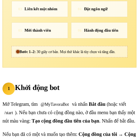
Liên kết một nhóm
Đặt ngôn ngữ
03
04
Mời thành viên
Hành động đầu tiên
05
06
Bước 1–2:
30 giây cơ bản. Mọi thứ khác là tùy chọn và tăng dần.
Khởi động bot
1
Mở Telegram, tìm
và nhấn
Bắt đầu
(hoặc viết
@MyTavoraBot
). Nếu bạn chưa có cộng đồng nào, ở đầu menu bạn thấy một
/start
nút màu vàng:
Tạo cộng đồng đầu tiên của bạn
. Nhấn để bắt đầu.
Nếu bạn đã có một và muốn tạo thêm:
Cộng đồng của tôi
→
Cộng