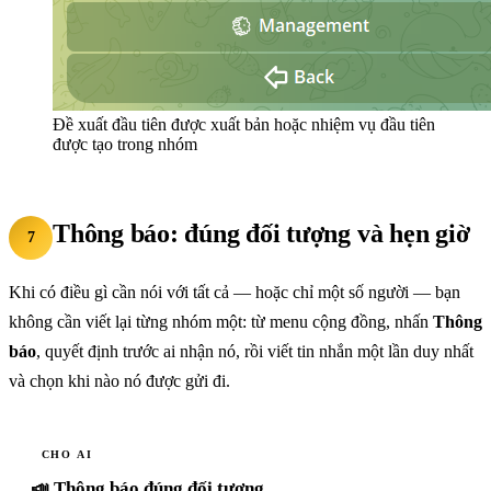
Đề xuất đầu tiên được xuất bản hoặc nhiệm vụ đầu tiên
được tạo trong nhóm
Thông báo: đúng đối tượng và hẹn giờ
7
Khi có điều gì cần nói với tất cả — hoặc chỉ một số người — bạn
không cần viết lại từng nhóm một: từ menu cộng đồng, nhấn
Thông
báo
, quyết định trước ai nhận nó, rồi viết tin nhắn một lần duy nhất
và chọn khi nào nó được gửi đi.
CHO AI
📣 Thông báo đúng đối tượng