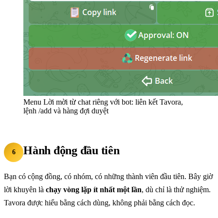
Menu Lời mời từ chat riêng với bot: liên kết Tavora,
lệnh /add và hàng đợi duyệt
Hành động đầu tiên
6
Bạn có cộng đồng, có nhóm, có những thành viên đầu tiên. Bây giờ
lời khuyên là
chạy vòng lặp ít nhất một lần
, dù chỉ là thử nghiệm.
Tavora được hiểu bằng cách dùng, không phải bằng cách đọc.