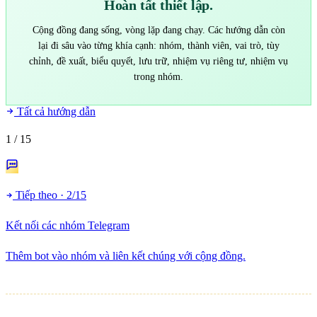
Hoàn tất thiết lập.
Cộng đồng đang sống, vòng lặp đang chạy. Các hướng dẫn còn
lại đi sâu vào từng khía cạnh: nhóm, thành viên, vai trò, tùy
chỉnh, đề xuất, biểu quyết, lưu trữ, nhiệm vụ riêng tư, nhiệm vụ
trong nhóm.
Tất cả hướng dẫn
1
/ 15
Tiếp theo · 2/15
Kết nối các nhóm Telegram
Thêm bot vào nhóm và liên kết chúng với cộng đồng.