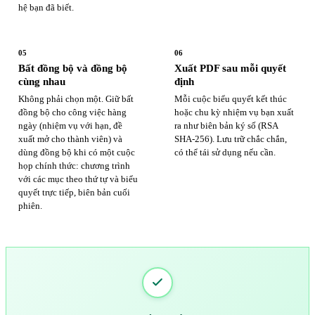
hệ bạn đã biết.
05
06
Bất đồng bộ và đồng bộ
Xuất PDF sau mỗi quyết
cùng nhau
định
Không phải chọn một. Giữ bất
Mỗi cuộc biểu quyết kết thúc
đồng bộ cho công việc hàng
hoặc chu kỳ nhiệm vụ bạn xuất
ngày (nhiệm vụ với hạn, đề
ra như biên bản ký số (RSA
xuất mở cho thành viên) và
SHA-256). Lưu trữ chắc chắn,
dùng đồng bộ khi có một cuộc
có thể tái sử dụng nếu cần.
họp chính thức: chương trình
với các mục theo thứ tự và biểu
quyết trực tiếp, biên bản cuối
phiên.