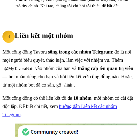
trò tùy chỉnh. Khi tạo, chúng tôi chỉ hỏi tối thiểu để bắt đầu.
Liên kết một nhóm
3
Một cộng đồng Tavora
sống trong các nhóm Telegram
: đó là nơi
mọi người biểu quyết, thảo luận, làm việc với nhiệm vụ. Thêm
vào nhóm của bạn và
thăng cấp lên quản trị viên
@MyTavoraBot
— bot nhắn riêng cho bạn và hỏi liên kết với cộng đồng nào. Hoặc,
từ một nhóm bot đã có sẵn, gõ
.
/link
Một cộng đồng có thể liên kết tối đa
10 nhóm
, mỗi nhóm có cài đặt
độc lập. Để biết chi tiết, xem
hướng dẫn Liên kết các nhóm
Telegram
.