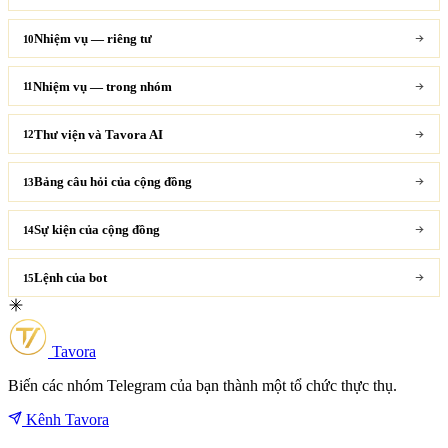
Nhiệm vụ — riêng tư
10
Nhiệm vụ — trong nhóm
11
Thư viện và Tavora AI
12
Bảng câu hỏi của cộng đồng
13
Sự kiện của cộng đồng
14
Lệnh của bot
15
Tavora
Biến các nhóm Telegram của bạn thành một tổ chức thực thụ.
Kênh Tavora