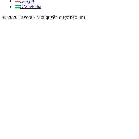
فارسی
Oʻzbekcha
© 2026 Tavora · Mọi quyền được bảo lưu