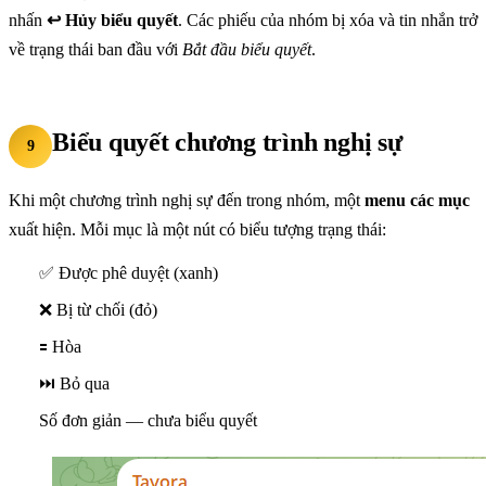
nhấn
↩️ Hủy biểu quyết
. Các phiếu của nhóm bị xóa và tin nhắn trở
về trạng thái ban đầu với
Bắt đầu biểu quyết
.
Biểu quyết chương trình nghị sự
9
Khi một chương trình nghị sự đến trong nhóm, một
menu các mục
xuất hiện. Mỗi mục là một nút có biểu tượng trạng thái:
✅ Được phê duyệt (xanh)
❌ Bị từ chối (đỏ)
🟰 Hòa
⏭ Bỏ qua
Số đơn giản — chưa biểu quyết