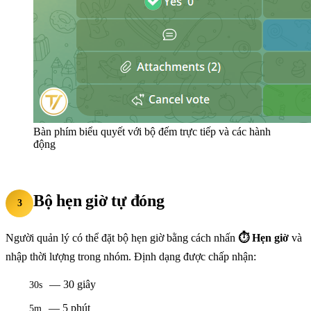
Bàn phím biểu quyết với bộ đếm trực tiếp và các hành
động
Bộ hẹn giờ tự đóng
3
Người quản lý có thể đặt bộ hẹn giờ bằng cách nhấn
⏱ Hẹn giờ
và
nhập thời lượng trong nhóm. Định dạng được chấp nhận:
— 30 giây
30s
— 5 phút
5m