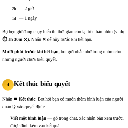
— 2 giờ
2h
— 1 ngày
1d
Bộ hẹn giờ đang chạy hiển thị thời gian còn lại trên bàn phím (ví dụ
⏱ 1h 30m ✕
). Nhấn
✕
để hủy trước khi hết hạn.
Mười phút trước khi hết hạn
, bot gửi nhắc nhở trong nhóm cho
những người chưa biểu quyết.
Kết thúc biểu quyết
4
Nhấn
⏹ Kết thúc
. Bot hỏi bạn có muốn thêm bình luận của người
quản lý vào quyết định:
Viết một bình luận
— gõ trong chat, xác nhận bản xem trước,
được đính kèm vào kết quả