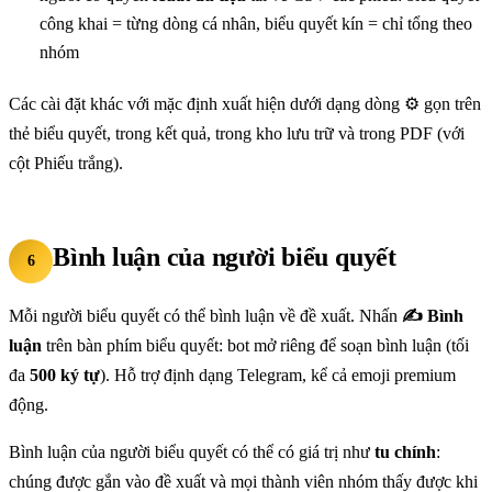
công khai = từng dòng cá nhân, biểu quyết kín = chỉ tổng theo
nhóm
Các cài đặt khác với mặc định xuất hiện dưới dạng dòng ⚙️ gọn trên
thẻ biểu quyết, trong kết quả, trong kho lưu trữ và trong PDF (với
cột Phiếu trắng).
Bình luận của người biểu quyết
6
Mỗi người biểu quyết có thể bình luận về đề xuất. Nhấn
✍️ Bình
luận
trên bàn phím biểu quyết: bot mở riêng để soạn bình luận (tối
đa
500 ký tự
). Hỗ trợ định dạng Telegram, kể cả emoji premium
động.
Bình luận của người biểu quyết có thể có giá trị như
tu chính
:
chúng được gắn vào đề xuất và mọi thành viên nhóm thấy được khi