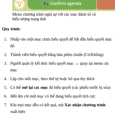
Menu chương trình nghị sự với các mục đánh số và
biểu tượng trạng thái
Quy trình:
Nhấp vào một mục chưa biểu quyết để bắt đầu biểu quyết mục
đó
Thành viên biểu quyết bằng bàn phím chuẩn (Có/Không)
Người quản lý kết thúc biểu quyết mục → quay lại menu các
mục
Lặp cho mỗi mục, theo thứ tự hoặc bỏ qua tùy thích
Có thể
mở lại các mục
đã biểu quyết (các phiếu trước bị xóa)
Mỗi lần chỉ một mục
có thể đang biểu quyết tích cực
Khi mọi mục đều có kết quả, nút
Xác nhận chương trình
xuất hiện