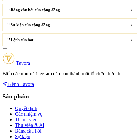
Bảng câu hỏi của cộng đồng
13
Sự kiện của cộng đồng
14
Lệnh của bot
15
Tavora
Biến các nhóm Telegram của bạn thành một tổ chức thực thụ.
Kênh Tavora
Sản phẩm
Quyết định
Các nhiệm vụ
Thành viên
Thư viện & AI
Bảng câu hỏi
Sự kiện