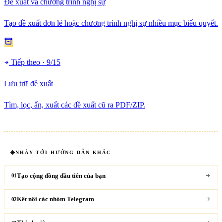
Đề xuất và chương trình nghị sự
Tạo đề xuất đơn lẻ hoặc chương trình nghị sự nhiều mục biểu quyết.
Tiếp theo · 9/15
Lưu trữ đề xuất
Tìm, lọc, ẩn, xuất các đề xuất cũ ra PDF/ZIP.
NHẢY TỚI HƯỚNG DẪN KHÁC
Tạo cộng đồng đầu tiên của bạn
01
Kết nối các nhóm Telegram
02