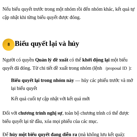
Nếu biểu quyết trước trong một nhóm rồi đến nhóm khác, kết quả tự
cập nhật khi từng biểu quyết được đóng.
Biểu quyết lại và hủy
8
Người có quyền
Quản lý đề xuất
có thể
khởi động lại
một biểu
quyết đã đóng. Từ chi tiết đề xuất trong nhóm (lệnh
):
/proposal ID
Biểu quyết lại trong nhóm này
— hủy các phiếu trước và mở
lại biểu quyết
Kết quả cuối tự cập nhật với kết quả mới
Đối với
chương trình nghị sự
, toàn bộ chương trình có thể được
biểu quyết lại từ đầu, xóa mọi phiếu của các mục.
Để
hủy một biểu quyết đang diễn ra
(mà không lưu kết quả):