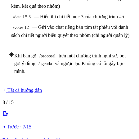
kèm, kết quả theo nhóm)
— Hiển thị chi tiết mục 3 của chương trình #5
/detail 5.3
— Gửi vào chat riêng bản tóm tắt phiếu với danh
/votes 12
sách chi tiết người biểu quyết theo nhóm (chỉ người quản lý)
Khi bạn gõ
trên một chương trình nghị sự, bot
/proposal
gợi ý dùng
và ngược lại. Không có lỗi gây bực
/agenda
mình.
Tất cả hướng dẫn
8
/ 15
Trước · 7/15