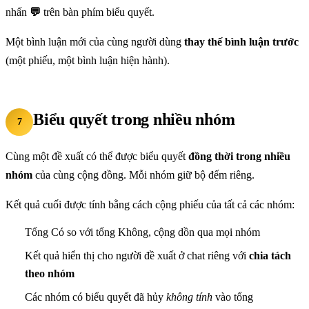
nhấn
💬
trên bàn phím biểu quyết.
Một bình luận mới của cùng người dùng
thay thế bình luận trước
(một phiếu, một bình luận hiện hành).
Biểu quyết trong nhiều nhóm
7
Cùng một đề xuất có thể được biểu quyết
đồng thời trong nhiều
nhóm
của cùng cộng đồng. Mỗi nhóm giữ bộ đếm riêng.
Kết quả cuối được tính bằng cách cộng phiếu của tất cả các nhóm:
Tổng Có so với tổng Không, cộng dồn qua mọi nhóm
Kết quả hiển thị cho người đề xuất ở chat riêng với
chia tách
theo nhóm
Các nhóm có biểu quyết đã hủy
không tính
vào tổng