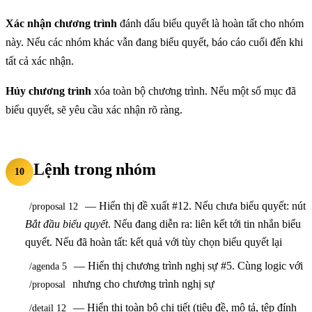
Xác nhận chương trình
đánh dấu biểu quyết là hoàn tất cho nhóm
này. Nếu các nhóm khác vẫn đang biểu quyết, báo cáo cuối đến khi
tất cả xác nhận.
Hủy chương trình
xóa toàn bộ chương trình. Nếu một số mục đã
biểu quyết, sẽ yêu cầu xác nhận rõ ràng.
Lệnh trong nhóm
10
— Hiển thị đề xuất #12. Nếu chưa biểu quyết: nút
/proposal 12
Bắt đầu biểu quyết
. Nếu đang diễn ra: liên kết tới tin nhắn biểu
quyết. Nếu đã hoàn tất: kết quả với tùy chọn biểu quyết lại
— Hiển thị chương trình nghị sự #5. Cùng logic với
/agenda 5
nhưng cho chương trình nghị sự
/proposal
— Hiển thị toàn bộ chi tiết (tiêu đề, mô tả, tệp đính
/detail 12