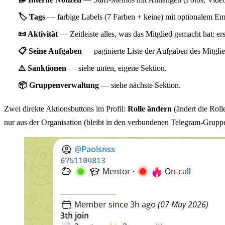
🏷 Tags
— farbige Labels (7 Farben + keine) mit optionalem Em
📜 Aktivität
— Zeitleiste alles, was das Mitglied gemacht hat: e
📋 Seine Aufgaben
— paginierte Liste der Aufgaben des Mitgli
⚠️ Sanktionen
— siehe unten, eigene Sektion.
📦 Gruppenverwaltung
— siehe nächste Sektion.
Zwei direkte Aktionsbuttons im Profil:
Rolle ändern
(ändert die Roll
nur aus der Organisation (bleibt in den verbundenen Telegram-Grupp