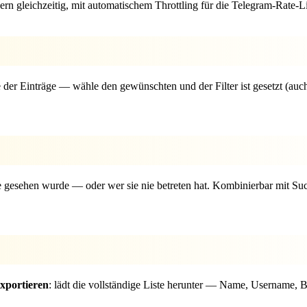
n gleichzeitig, mit automatischem Throttling für die Telegram-Rate-Li
te der Einträge — wähle den gewünschten und der Filter ist gesetzt (au
e gesehen wurde — oder wer sie nie betreten hat. Kombinierbar mit Suc
xportieren
: lädt die vollständige Liste herunter — Name, Username, B