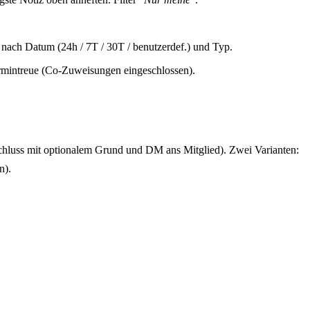
r nach Datum (24h / 7T / 30T / benutzerdef.) und Typ.
ermintreue (Co-Zuweisungen eingeschlossen).
chluss mit optionalem Grund und DM ans Mitglied). Zwei Varianten:
n).