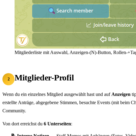
Mitgliederliste mit Auswahl, Anzeigen-(N)-Button, Rollen-+Ta
Mitglieder-Profil
2
Wenn du ein einzelnes Mitglied ausgewählt hast und auf
Anzeigen
ti
erstellte Anträge, abgegebene Stimmen, besuchte Events (mit beim Che
Community.
Von dort erreichst du
6 Unterseiten
:
📝 Interne Notizen
— Staff-Memos mit Anhängen (Fotos, Videos, 