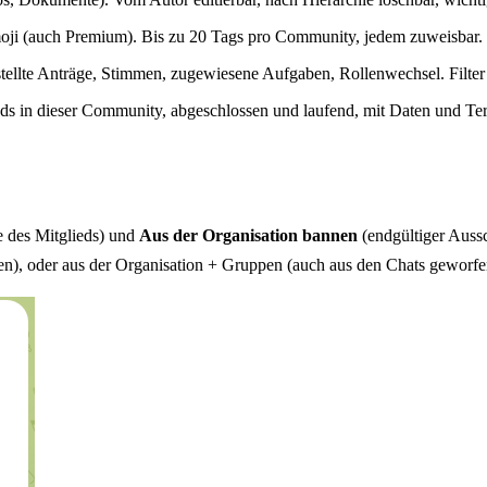
oji (auch Premium). Bis zu 20 Tags pro Community, jedem zuweisbar.
rstellte Anträge, Stimmen, zugewiesene Aufgaben, Rollenwechsel. Filte
eds in dieser Community, abgeschlossen und laufend, mit Daten und T
e des Mitglieds) und
Aus der Organisation bannen
(endgültiger Auss
en), oder aus der Organisation + Gruppen (auch aus den Chats geworfe