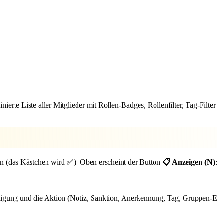
ginierte Liste aller Mitglieder mit Rollen-Badges, Rollenfilter, Tag-F
en (das Kästchen wird ✅). Oben erscheint der Button
📋 Anzeigen (N)
:
tigung und die Aktion (Notiz, Sanktion, Anerkennung, Tag, Gruppen-Ei