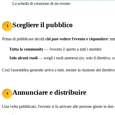
La scheda di creazione di un evento
Scegliere il pubblico
3
Prima di pubblicare decidi
chi può vedere l'evento e rispondere
: tu
Tutta la community
— l'evento è aperto a tutti i membri
Solo alcuni ruoli
— scegli i ruoli ammessi (es. solo il direttivo, 
Così l'assemblea generale arriva a tutti, mentre la riunione del dirett
Annunciare e distribuire
4
Una volta pubblicato, l'evento si fa arrivare alle persone giuste in du