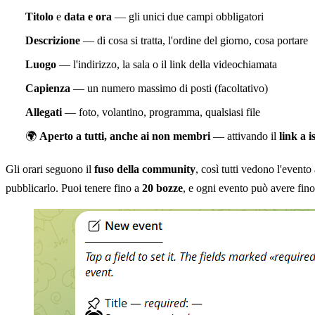
Titolo
e
data e ora
— gli unici due campi obbligatori
Descrizione
— di cosa si tratta, l'ordine del giorno, cosa portare
Luogo
— l'indirizzo, la sala o il link della videochiamata
Capienza
— un numero massimo di posti (facoltativo)
Allegati
— foto, volantino, programma, qualsiasi file
🌍
Aperto a tutti, anche ai non membri
— attivando il
link a i
Gli orari seguono il
fuso della community
, così tutti vedono l'evento
pubblicarlo. Puoi tenere fino a
20 bozze
, e ogni evento può avere fin