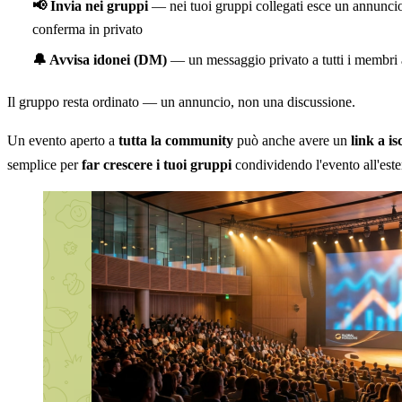
📢 Invia nei gruppi
— nei tuoi gruppi collegati esce un annuncio 
conferma in privato
🔔 Avvisa idonei (DM)
— un messaggio privato a tutti i membri 
Il gruppo resta ordinato — un annuncio, non una discussione.
Un evento aperto a
tutta la community
può anche avere un
link a i
semplice per
far crescere i tuoi gruppi
condividendo l'evento all'este