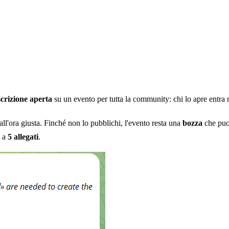
scrizione aperta
su un evento per tutta la community: chi lo apre entra
 all'ora giusta. Finché non lo pubblichi, l'evento resta una
bozza
che puoi
o a
5 allegati
.