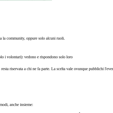
tta la community, oppure solo alcuni ruoli.
solo i volontari): vedono e rispondono solo loro
ivo resta riservata a chi ne fa parte. La scelta vale ovunque pubblichi l
e modi, anche insieme: