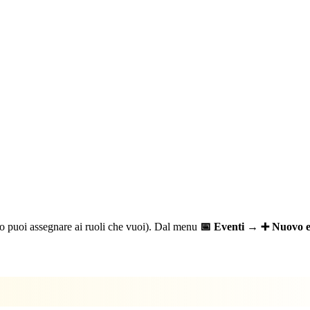
o puoi assegnare ai ruoli che vuoi). Dal menu
📅 Eventi
→
➕ Nuovo e