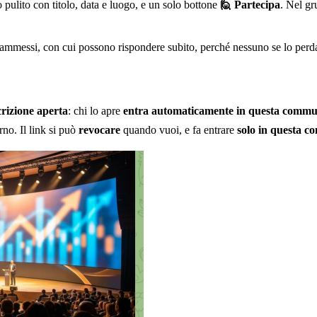
pulito con titolo, data e luogo, e un solo bottone
🙋 Partecipa
. Nel gr
ammessi, con cui possono rispondere subito, perché nessuno se lo perd
scrizione aperta
: chi lo apre
entra automaticamente in questa commu
rno. Il link si può
revocare
quando vuoi, e fa entrare
solo in questa 