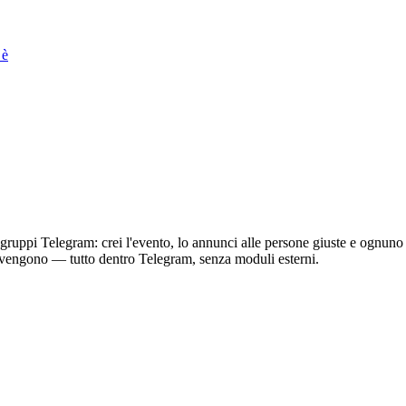
 è
i gruppi Telegram: crei l'evento, lo annunci alle persone giuste e ognun
ti vengono — tutto dentro Telegram, senza moduli esterni.